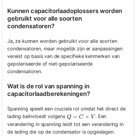
Kunnen capacitorlaadoplossers worden
gebruikt voor alle soorten
condensatoren?
Ja, ze kunnen worden gebruikt voor alle soorten
condensatoren, maar mogelijk zijn er aanpassingen
vereist op basis van de specifieke kenmerken van
gepolariseerde of niet-gepolariseerde
condensatoren.
Wat is de rol van spanning in
capacitorlaadberekeningen?
Spanning speelt een cruciale rol omdat het direct de
Q = C \times V
=
×
lading beïnvloedt volgens
. Een
Q
C
V
verandering in spanning leidt tot een verandering in
de lading die op de condensator is opgeslagen.