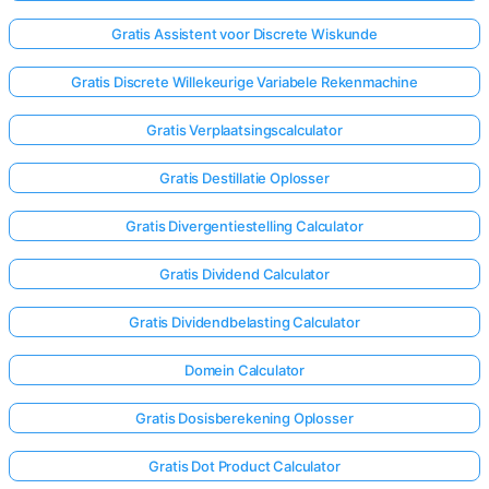
Gratis Assistent voor Discrete Wiskunde
Gratis Discrete Willekeurige Variabele Rekenmachine
Gratis Verplaatsingscalculator
Gratis Destillatie Oplosser
Gratis Divergentiestelling Calculator
Gratis Dividend Calculator
Gratis Dividendbelasting Calculator
Domein Calculator
Log
Gratis Dosisberekening Oplosser
hier
in!
uning:
Gratis Dot Product Calculator