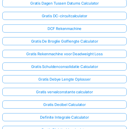
Gratis Dagen Tussen Datums Calculator
Gratis DC-circuitcalculator
DCF Rekenmachine
Gratis De Broglie Golflengte Calculator
Gratis Rekenmachine voor Deadweight Loss
Gratis Schuldenconsolidatie Calculator
Gratis Debye Lengte Oplosser
Gratis vervalconstante calculator
Gratis Decibel Calculator
Definite Integrale Calculator