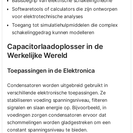
Basisbegrip van elektrische schakelingtheorie
Softwaretools of calculators die zijn ontworpen
voor elektrotechnische analyses
Toegang tot simulatiehulpmiddelen die complex
schakelinggedrag kunnen modelleren
Capacitorlaadoplosser in de
Werkelijke Wereld
Toepassingen in de Elektronica
Condensatoren worden uitgebreid gebruikt in
verschillende elektronische toepassingen. Ze
stabiliseren voeding spanningsniveau, filteren
signalen en slaan energie op. Bijvoorbeeld, in
voedingen zorgen condensatoren ervoor dat
schommelingen worden gladgestreken om een
constant spanningsniveau te bieden.