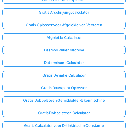
Gratis Afschrijvingscalculator
Gratis Oplosser voor Afgeleide van Vectoren
Afgeleide Calculator
Desmos Rekenmachine
Determinant Calculator
Gratis Deviatie Calculator
Gratis Dauwpunt Oplosser
Gratis Dobbelsteen Gemiddelde Rekenmachine
Log
hier
Gratis Dobbelsteen Calculator
in!
uning:
Gratis Calculator voor Diëlektrische Constante