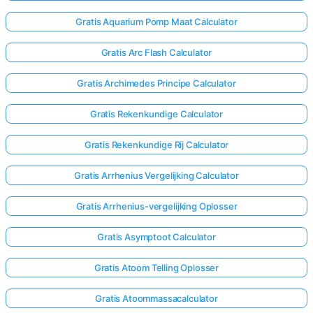
Gratis Aquarium Pomp Maat Calculator
Nog
Gratis Arc Flash Calculator
Geen
Vragen
Gratis Archimedes Principe Calculator
Stel
Je
Gratis Rekenkundige Calculator
Eerste
Vraag
Gratis Rekenkundige Rij Calculator
Gratis Arrhenius Vergelijking Calculator
Gratis Arrhenius-vergelijking Oplosser
Gratis Asymptoot Calculator
Gratis Atoom Telling Oplosser
Gratis Atoommassacalculator