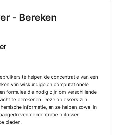
er - Bereken
er
ebruikers te helpen de concentratie van een
maken van wiskundige en computationele
en formules die nodig zijn om verschillende
wicht te berekenen. Deze oplossers zijn
 chemische informatie, en ze helpen zowel in
-aangedreven concentratie oplosser
te bieden.