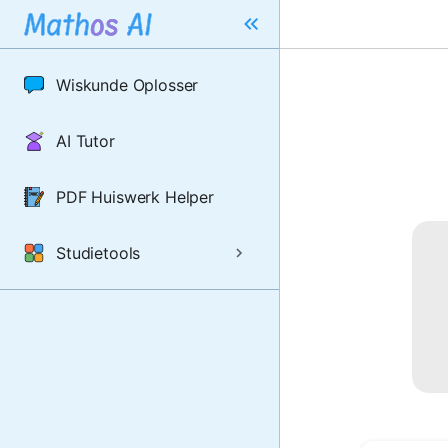
Wiskunde Oplosser
AI Tutor
PDF Huiswerk Helper
Studietools