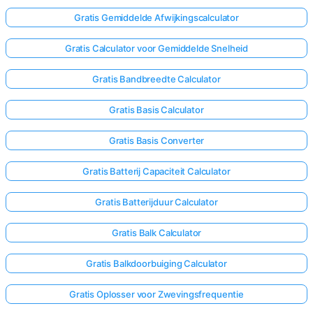
Gratis Gemiddelde Afwijkingscalculator
Nog
Gratis Calculator voor Gemiddelde Snelheid
Geen
Vragen
Gratis Bandbreedte Calculator
Stel
Gratis Basis Calculator
Je
Eerste
Gratis Basis Converter
Vraag
Gratis Batterij Capaciteit Calculator
Gratis Batterijduur Calculator
Gratis Balk Calculator
Gratis Balkdoorbuiging Calculator
Gratis Oplosser voor Zwevingsfrequentie