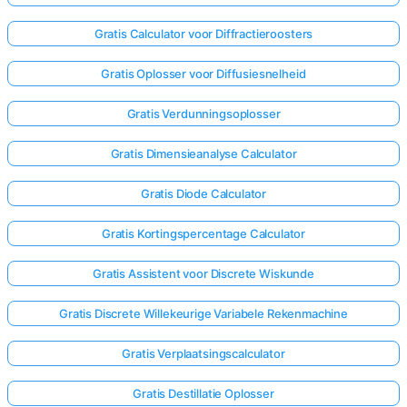
Gratis Calculator voor Diffractieroosters
Gratis Oplosser voor Diffusiesnelheid
Gratis Verdunningsoplosser
Gratis Dimensieanalyse Calculator
Gratis Diode Calculator
Gratis Kortingspercentage Calculator
Gratis Assistent voor Discrete Wiskunde
Gratis Discrete Willekeurige Variabele Rekenmachine
Log
hier
Gratis Verplaatsingscalculator
in!
uning:
Gratis Destillatie Oplosser