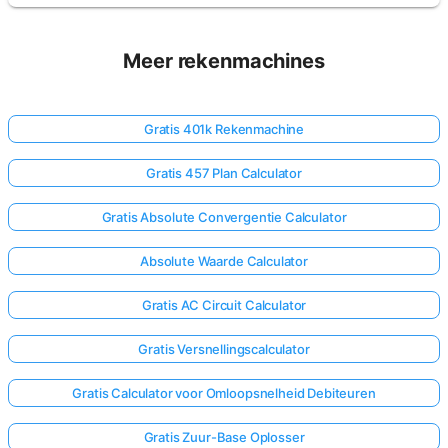
Meer rekenmachines
Gratis 401k Rekenmachine
Gratis 457 Plan Calculator
Gratis Absolute Convergentie Calculator
Absolute Waarde Calculator
Gratis AC Circuit Calculator
Gratis Versnellingscalculator
Log
hier
Gratis Calculator voor Omloopsnelheid Debiteuren
in!
uning:
Gratis Zuur-Base Oplosser