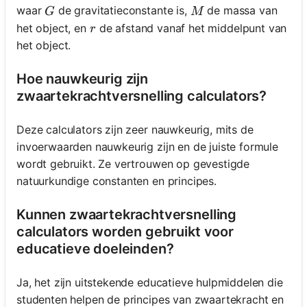
G
M
waar
de gravitatieconstante is,
de massa van
G
M
r
het object, en
de afstand vanaf het middelpunt van
r
het object.
Hoe nauwkeurig zijn
zwaartekrachtversnelling calculators?
Deze calculators zijn zeer nauwkeurig, mits de
invoerwaarden nauwkeurig zijn en de juiste formule
wordt gebruikt. Ze vertrouwen op gevestigde
natuurkundige constanten en principes.
Kunnen zwaartekrachtversnelling
calculators worden gebruikt voor
educatieve doeleinden?
Ja, het zijn uitstekende educatieve hulpmiddelen die
studenten helpen de principes van zwaartekracht en