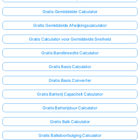
Gratis Gemiddelde Calculator
Nog
Gratis Gemiddelde Afwijkingscalculator
Geen
Vragen
Gratis Calculator voor Gemiddelde Snelheid
Stel
Je
Gratis Bandbreedte Calculator
Eerste
Vraag
Gratis Basis Calculator
Gratis Basis Converter
Gratis Batterij Capaciteit Calculator
Gratis Batterijduur Calculator
Gratis Balk Calculator
Gratis Balkdoorbuiging Calculator