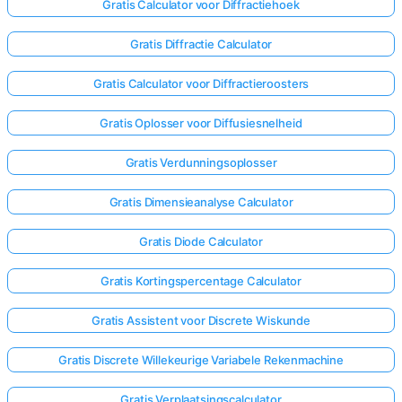
Gratis Calculator voor Diffractiehoek
Gratis Diffractie Calculator
Gratis Calculator voor Diffractieroosters
Gratis Oplosser voor Diffusiesnelheid
Gratis Verdunningsoplosser
Gratis Dimensieanalyse Calculator
Gratis Diode Calculator
Gratis Kortingspercentage Calculator
Gratis Assistent voor Discrete Wiskunde
Log
hier
Gratis Discrete Willekeurige Variabele Rekenmachine
in!
uning:
Gratis Verplaatsingscalculator