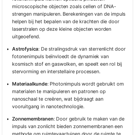
microscopische objecten zoals cellen of DNA-
strengen manipuleren. Berekeningen van de impuls
helpen bij het bepalen van de krachten die door
laserstralen op deze kleine objecten worden
uitgeoefend.
Astrofysica
: De stralingsdruk van sterrenlicht door
fotonenimpuls beïnvloedt de dynamiek van
kosmisch stof en gaswolken, en speelt een rol bij
stervorming en interstellaire processen.
Materiaalkunde
: Photonimpuls wordt gebruikt om
materialen te manipuleren en patronen op
nanoschaal te creëren, wat bijdraagt aan
vooruitgang in nanotechnologie.
Zonnemembranen
: Door gebruik te maken van de
impuls van zonlicht bieden zonnemembranen een
methode om ruimtevaartuigen door de ruimte te