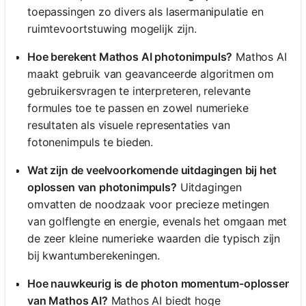
toepassingen zo divers als lasermanipulatie en
ruimtevoortstuwing mogelijk zijn.
Hoe berekent Mathos AI photonimpuls?
Mathos AI
maakt gebruik van geavanceerde algoritmen om
gebruikersvragen te interpreteren, relevante
formules toe te passen en zowel numerieke
resultaten als visuele representaties van
fotonenimpuls te bieden.
Wat zijn de veelvoorkomende uitdagingen bij het
oplossen van photonimpuls?
Uitdagingen
omvatten de noodzaak voor precieze metingen
van golflengte en energie, evenals het omgaan met
de zeer kleine numerieke waarden die typisch zijn
bij kwantumberekeningen.
Hoe nauwkeurig is de photon momentum-oplosser
van Mathos AI?
Mathos AI biedt hoge