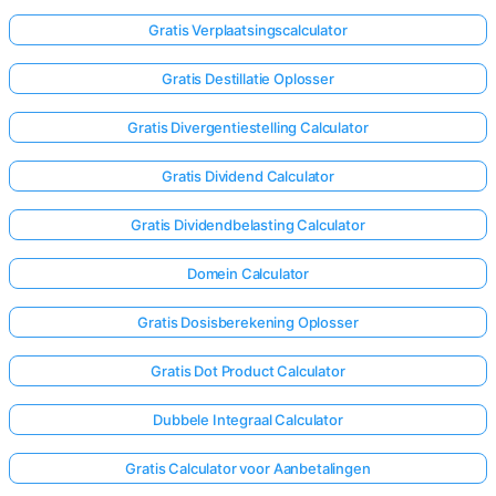
Gratis Verplaatsingscalculator
Gratis Destillatie Oplosser
Gratis Divergentiestelling Calculator
Gratis Dividend Calculator
Gratis Dividendbelasting Calculator
Domein Calculator
Gratis Dosisberekening Oplosser
Gratis Dot Product Calculator
Log
Dubbele Integraal Calculator
hier
in!
Gratis Calculator voor Aanbetalingen
uning: