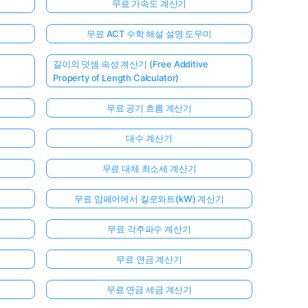
무료 가속도 계산기
무료 ACT 수학 해설 설명 도우미
길이의 덧셈 속성 계산기 (Free Additive
Property of Length Calculator)
무료 공기 흐름 계산기
대수 계산기
무료 대체 최소세 계산기
무료 암페어에서 킬로와트(kW) 계산기
무료 각주파수 계산기
무료 연금 계산기
무료 연금 세금 계산기