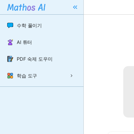
수학 풀이기
AI 튜터
PDF 숙제 도우미
학습 도구