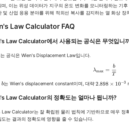
되며, 이는 위성 데이터가 지구의 온도 변화를 모니터링하는 기후
단 및 산업 응용 분야를 위해 적외선 복사를 감지하는 열 화상 장
n's Law Calculator FAQ
n's Law Calculator에서 사용되는 공식은 무엇입니
 공식은 Wien's Displacement Law입니다.
b
\lambda_
=
λ
max
T
−
3
b
서
는 Wien's displacement constant이며, 대략
2.898 \times 
2.898
×
1
0
b
n's Law Calculator의 정확도는 얼마나 됩니까?
's Law Calculator는 잘 확립된 물리 법칙에 기반하므로 매우
밀도는 결과의 정확도에 영향을 줄 수 있습니다.