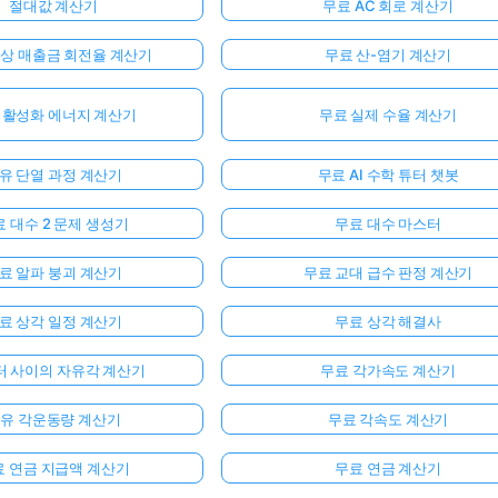
절대값 계산기
무료 AC 회로 계산기
외상 매출금 회전율 계산기
무료 산-염기 계산기
 활성화 에너지 계산기
무료 실제 수율 계산기
유 단열 과정 계산기
무료 AI 수학 튜터 챗봇
 대수 2 문제 생성기
무료 대수 마스터
료 알파 붕괴 계산기
무료 교대 급수 판정 계산기
료 상각 일정 계산기
무료 상각 해결사
터 사이의 자유각 계산기
무료 각가속도 계산기
유 각운동량 계산기
무료 각속도 계산기
료 연금 지급액 계산기
무료 연금 계산기