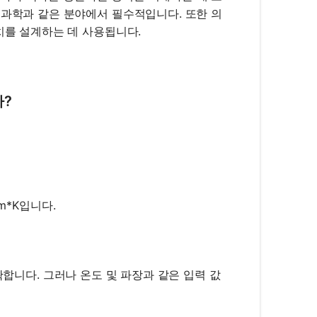
 과학과 같은 분야에서 필수적입니다. 또한 의
치를 설계하는 데 사용됩니다.
까?
{\text{max}} = \frac{b}{T}
m*K입니다.
10^{-3}
 정확합니다. 그러나 온도 및 파장과 같은 입력 값