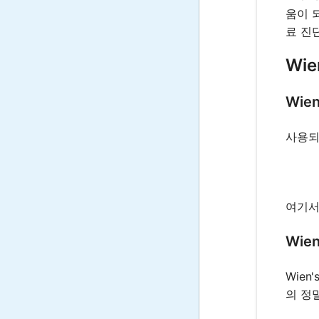
움이 
료 진
Wie
Wie
사용되는
여기
Wie
Wien
의 정