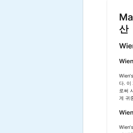
Ma
산
Wie
Wien
Wien
다. 이
로써 
게 귀
Wie
Wien