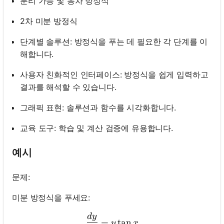
분리 가능 및 동차 방정식
2차 미분 방정식
단계별 솔루션: 방정식을 푸는 데 필요한 각 단계를 이
해합니다.
사용자 친화적인 인터페이스: 방정식을 쉽게 입력하고
결과를 해석할 수 있습니다.
그래픽 표현: 솔루션과 함수를 시각화합니다.
교육 도구: 학습 및 계산 검증에 유용합니다.
예시
문제:
미분 방정식을 푸세요:
d
y
\frac{d y}{d x}=y \tan x
=
tan
y
x