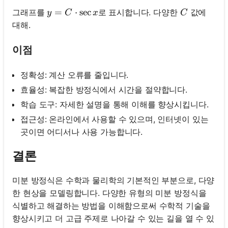
y=C \cdot \sec x
=
⋅
sec
C
그래프를
로 표시합니다. 다양한
값에
y
C
x
C
대해.
이점
정확성: 계산 오류를 줄입니다.
효율성: 복잡한 방정식에서 시간을 절약합니다.
학습 도구: 자세한 설명을 통해 이해를 향상시킵니다.
접근성: 온라인에서 사용할 수 있으며, 인터넷이 있는
곳이면 어디서나 사용 가능합니다.
결론
미분 방정식은 수학과 물리학의 기본적인 부분으로, 다양
한 현상을 모델링합니다. 다양한 유형의 미분 방정식을
식별하고 해결하는 방법을 이해함으로써 수학적 기술을
향상시키고 더 고급 주제로 나아갈 수 있는 길을 열 수 있