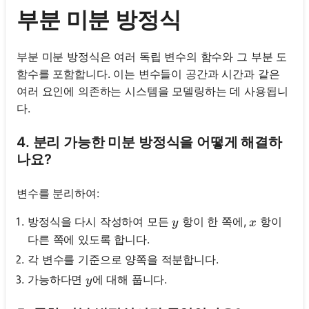
부분 미분 방정식
부분 미분 방정식은 여러 독립 변수의 함수와 그 부분 도
함수를 포함합니다. 이는 변수들이 공간과 시간과 같은
여러 요인에 의존하는 시스템을 모델링하는 데 사용됩니
다.
4. 분리 가능한 미분 방정식을 어떻게 해결하
나요?
여
변수를 분리하여:
기
서
y
x
방정식을 다시 작성하여 모든
항이 한 쪽에,
항이
y
x
로
다른 쪽에 있도록 합니다.
그
각 변수를 기준으로 양쪽을 적분합니다.
인
y
가능하다면
에 대해 풉니다.
y
하
:
세