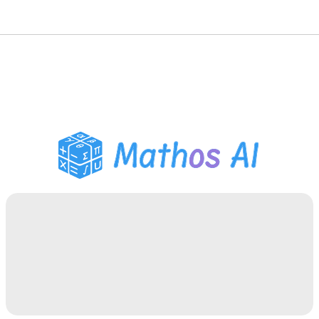
수학 풀이기
AI 튜터
PDF 숙제 도우미
학습 도구