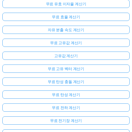
무료 유효 이자율 계산기
무료 효율 계산기
자유 분출 속도 계산기
무료 고유값 계산기
고유값 계산기
무료 고유 벡터 계산기
여
무료 탄성 충돌 계산기
기
서
무료 탄성 계산기
로
그
무료 전하 계산기
인
무료 전기장 계산기
하
:
세