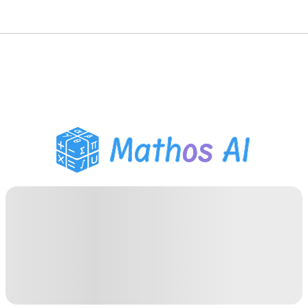
수학 풀이기
AI 튜터
PDF 숙제 도우미
학습 도구