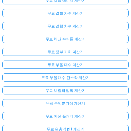
무료 결합 에너지 계산기
문
이
무료 결합 차수 계산기
없
습
무료 결합 차수 계산기
니
무료 채권 수익률 계산기
다
첫
무료 장부 가치 계산기
번
째
무료 부울 대수 계산기
질
문
무료 부울 대수 간소화 계산기
하
기
무료 보일의 법칙 계산기
무료 손익분기점 계산기
무료 예산 플래너 계산기
무료 완충액 pH 계산기