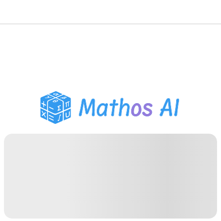
수학 풀이기
AI 튜터
PDF 숙제 도우미
학습 도구