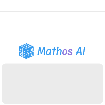
수학 풀이기
AI 튜터
PDF 숙제 도우미
학습 도구