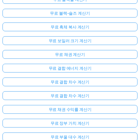
문
이
무료 블랙-숄즈 계산기
없
무료 흑체 복사 계산기
습
니
무료 보일러 크기 계산기
다
첫
무료 채권 계산기
번
째
무료 결합 에너지 계산기
질
문
무료 결합 차수 계산기
하
기
무료 결합 차수 계산기
무료 채권 수익률 계산기
무료 장부 가치 계산기
무료 부울 대수 계산기