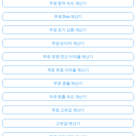
무료 점적 속도 계산기
무료 Dva 계산기
무료 조기 상환 계산기
주당 순이익 계산기
무료 유효 연간 이자율 계산기
무료 유효 이자율 계산기
여
무료 효율 계산기
기
서
자유 분출 속도 계산기
로
무료 고유값 계산기
그
인
고유값 계산기
하
:
세