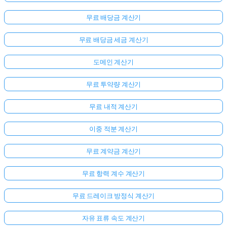
무료 배당금 계산기
무료 배당금 세금 계산기
도메인 계산기
무료 투약량 계산기
무료 내적 계산기
이중 적분 계산기
여
기
무료 계약금 계산기
서
로
무료 항력 계수 계산기
그
무료 드레이크 방정식 계산기
인
하
:
자유 표류 속도 계산기
세