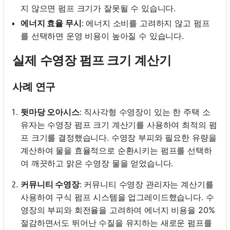
지 않으면 펌프 크기가 잘못될 수 있습니다.
에너지 효율 무시
: 에너지 소비를 고려하지 않고 펌프
를 선택하면 운영 비용이 높아질 수 있습니다.
실제 수영장 펌프 크기 계산기
사례 연구
뒷마당 오아시스
: 직사각형 수영장이 있는 한 주택 소
유자는 수영장 펌프 크기 계산기를 사용하여 최적의 펌
프 크기를 결정했습니다. 수영장 부피와 필요한 유량을
계산하여 물을 효율적으로 순환시키는 펌프를 선택하
여 깨끗하고 맑은 수영장 물을 얻었습니다.
커뮤니티 수영장
: 커뮤니티 수영장 관리자는 계산기를
사용하여 구식 펌프 시스템을 업그레이드했습니다. 수
영장의 부피와 회전율을 고려하여 에너지 비용을 20%
절감하면서도 뛰어난 수질을 유지하는 새로운 펌프를