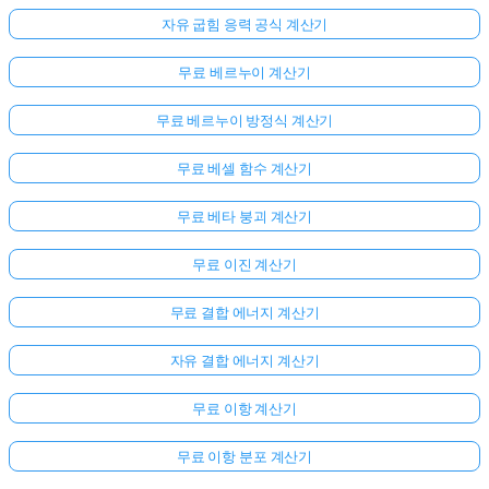
문
자유 굽힘 응력 공식 계산기
이
없
무료 베르누이 계산기
습
무료 베르누이 방정식 계산기
니
다
무료 베셀 함수 계산기
첫
번
무료 베타 붕괴 계산기
째
질
무료 이진 계산기
문
하
무료 결합 에너지 계산기
기
자유 결합 에너지 계산기
무료 이항 계산기
무료 이항 분포 계산기