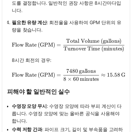
도를 결정합니다. 일반적인 권장 사항은 8시간마다입
니다.
필요한 유량 계산
: 회전율을 사용하여 GPM 단위의 유
량을 찾습니다.
Total Volume (gallons)
\text{Flow Rate (GPM)} =
Flow Rate (GPM)
=
Turnover Time (minutes)
8시간 회전의 경우:
7480
gallons
\text{Flow Rate (GPM)}
Flow Rate (GPM)
=
≈
15.58
GP
8
×
60
minutes
피해야 할 일반적인 실수
수영장 모양 무시
: 수영장 모양에 따라 부피 계산이 다
릅니다. 수영장 모양에 맞는 올바른 공식을 사용해야
합니다.
수력 저항 간과
: 파이프 크기, 길이 및 부속품을 고려하