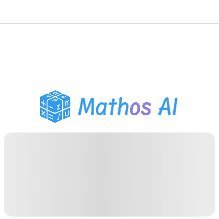
수학 풀이기
AI 튜터
PDF 숙제 도우미
학습 도구