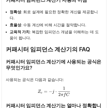
정확성
: 회로 설계에 필요한 정확한 계산을 제공합니
다.
효율성
: 수동 계산에 비해 시간을 절약합니다.
교육적 가치
: 복잡한 임피던스 개념을 이해하는 데 도
움이 됩니다.
커패시터 임피던스 계산기의 FAQ
커패시터 임피던스 계산기에 사용되는 공식은
무엇인가요?
사용되는 공식은 다음과 같습니다:
1
Z_c = -j \cdot \frac{1}{2 \
=
−
⋅
Z
j
c
2
π
f
C
커패시터 임피던스 계산기는 얼마나 정확합니