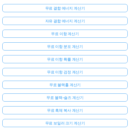
문
무료 결합 에너지 계산기
이
없
자유 결합 에너지 계산기
습
니
무료 이항 계산기
다
무료 이항 분포 계산기
첫
번
무료 이항 확률 계산기
째
질
무료 이항 검정 계산기
문
하
무료 블랙홀 계산기
기
무료 블랙-숄즈 계산기
무료 흑체 복사 계산기
무료 보일러 크기 계산기