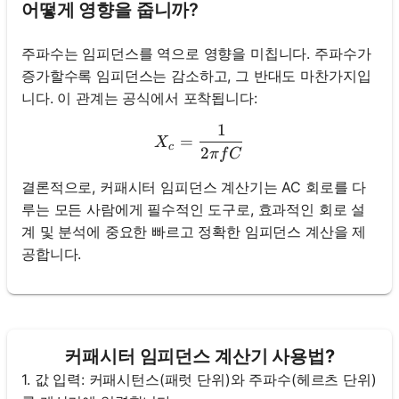
어떻게 영향을 줍니까?
주파수는 임피던스를 역으로 영향을 미칩니다. 주파수가
증가할수록 임피던스는 감소하고, 그 반대도 마찬가지입
니다. 이 관계는 공식에서 포착됩니다:
1
X_c = \frac{1}{2 \pi f C}
=
X
c
2
π
f
C
결론적으로, 커패시터 임피던스 계산기는 AC 회로를 다
루는 모든 사람에게 필수적인 도구로, 효과적인 회로 설
계 및 분석에 중요한 빠르고 정확한 임피던스 계산을 제
공합니다.
커패시터 임피던스 계산기 사용법?
1. 값 입력: 커패시턴스(패럿 단위)와 주파수(헤르츠 단위)