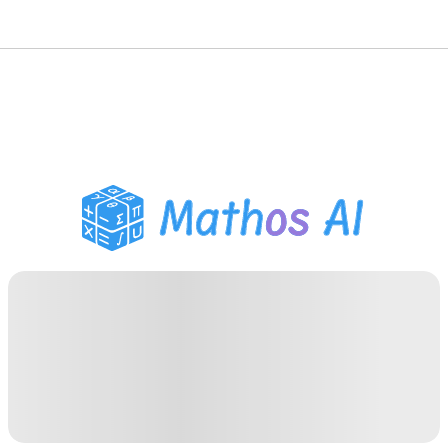
수학 풀이기
AI 튜터
PDF 숙제 도우미
학습 도구