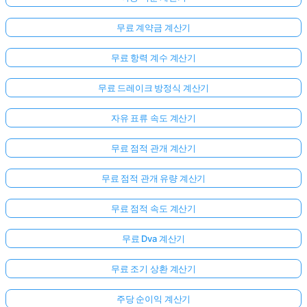
무료 계약금 계산기
무료 항력 계수 계산기
무료 드레이크 방정식 계산기
자유 표류 속도 계산기
무료 점적 관개 계산기
무료 점적 관개 유량 계산기
여
기
무료 점적 속도 계산기
서
로
무료 Dva 계산기
그
인
무료 조기 상환 계산기
하
:
주당 순이익 계산기
세