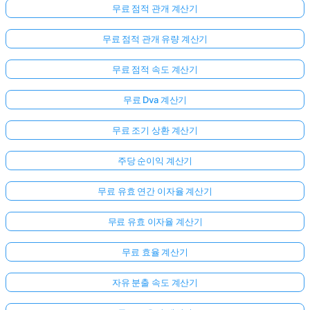
무료 점적 관개 계산기
무료 점적 관개 유량 계산기
무료 점적 속도 계산기
무료 Dva 계산기
무료 조기 상환 계산기
주당 순이익 계산기
여
무료 유효 연간 이자율 계산기
기
서
무료 유효 이자율 계산기
로
그
무료 효율 계산기
인
자유 분출 속도 계산기
하
:
세