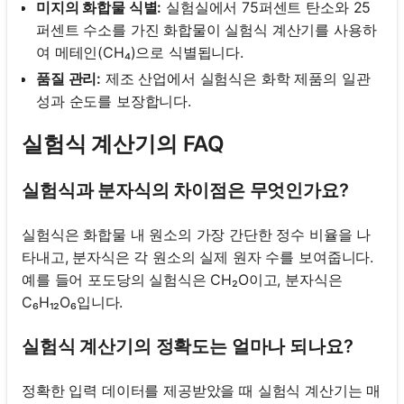
미지의 화합물 식별:
실험실에서 75퍼센트 탄소와 25
퍼센트 수소를 가진 화합물이 실험식 계산기를 사용하
여 메테인(CH₄)으로 식별됩니다.
품질 관리:
제조 산업에서 실험식은 화학 제품의 일관
성과 순도를 보장합니다.
실험식 계산기의 FAQ
실험식과 분자식의 차이점은 무엇인가요?
실험식은 화합물 내 원소의 가장 간단한 정수 비율을 나
타내고, 분자식은 각 원소의 실제 원자 수를 보여줍니다.
예를 들어 포도당의 실험식은 CH₂O이고, 분자식은
C₆H₁₂O₆입니다.
실험식 계산기의 정확도는 얼마나 되나요?
정확한 입력 데이터를 제공받았을 때 실험식 계산기는 매