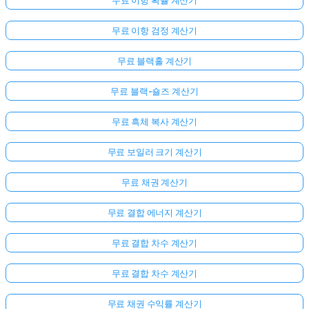
문
이
무료 이항 검정 계산기
없
습
무료 블랙홀 계산기
니
무료 블랙-숄즈 계산기
다
첫
무료 흑체 복사 계산기
번
째
무료 보일러 크기 계산기
질
문
무료 채권 계산기
하
기
무료 결합 에너지 계산기
무료 결합 차수 계산기
무료 결합 차수 계산기
무료 채권 수익률 계산기