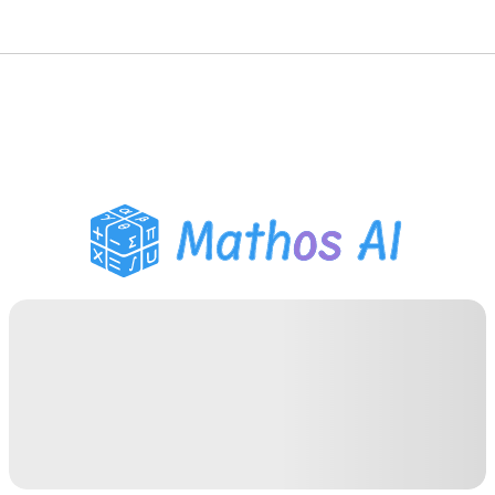
수학 풀이기
AI 튜터
PDF 숙제 도우미
학습 도구