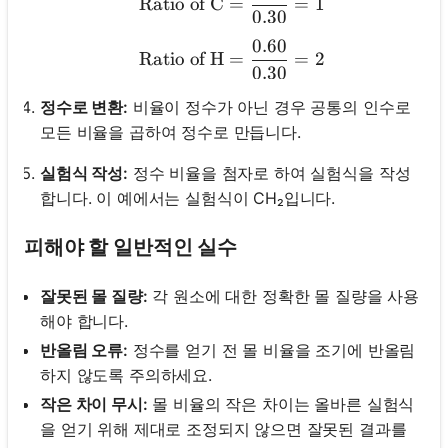
Ratio of C
=
=
1
0.30
0.60
\text{Ratio of H} = \frac
Ratio of H
=
=
2
0.30
정수로 변환:
비율이 정수가 아닌 경우 공통의 인수로
모든 비율을 곱하여 정수로 만듭니다.
실험식 작성:
정수 비율을 첨자로 하여 실험식을 작성
합니다. 이 예에서는 실험식이 CH₂입니다.
피해야 할 일반적인 실수
잘못된 몰 질량:
각 원소에 대한 정확한 몰 질량을 사용
해야 합니다.
반올림 오류:
정수를 얻기 전 몰 비율을 조기에 반올림
하지 않도록 주의하세요.
작은 차이 무시:
몰 비율의 작은 차이는 올바른 실험식
을 얻기 위해 제대로 조정되지 않으면 잘못된 결과를