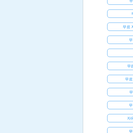
무
무료 
무
무
무료
무
무
자
무