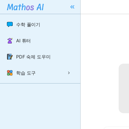
수학 풀이기
AI 튜터
PDF 숙제 도우미
학습 도구