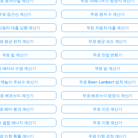
료 등차수열 계산기
무료 아레니우스 방정식 계산기
무료 점근선 계산기
무료 원자 수 계산기
자동차 대출 상환 계산기
무료 자동차 대출 계산기
료 평균 편차 계산기
무료 평균 속도 계산기
무료 밑 계산기
무료 진법 변환기
료 배터리 수명 계산기
무료 빔 계산기
 맥놀이 주파수 계산기
무료 Beer-Lambert 법칙 계산기
료 베르누이 계산기
무료 베르누이 방정식 계산기
료 베타 붕괴 계산기
무료 이진 계산기
유 결합 에너지 계산기
무료 이항 계산기
료 이항 확률 계산기
무료 이항 검정 계산기