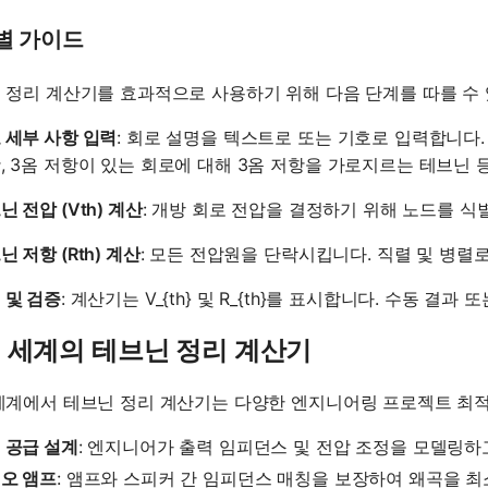
별 가이드
 정리 계산기를 효과적으로 사용하기 위해 다음 단계를 따를 수 
 세부 사항 입력
: 회로 설명을 텍스트로 또는 기호로 입력합니다. 
, 3옴 저항이 있는 회로에 대해 3옴 저항을 가로지르는 테브닌 
닌 전압 (Vth) 계산
: 개방 회로 전압을 결정하기 위해 노드를 식
닌 저항 (Rth) 계산
: 모든 전압원을 단락시킵니다. 직렬 및 병렬
 및 검증
: 계산기는 V_{th} 및 R_{th}를 표시합니다. 수동 
 세계의 테브닌 정리 계산기
세계에서 테브닌 정리 계산기는 다양한 엔지니어링 프로젝트 최적
 공급 설계
: 엔지니어가 출력 임피던스 및 전압 조정을 모델링하
오 앰프
: 앰프와 스피커 간 임피던스 매칭을 보장하여 왜곡을 