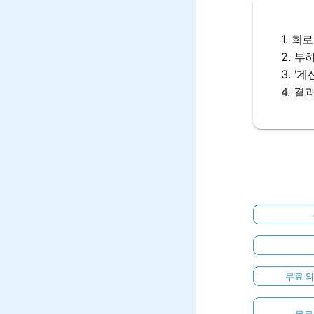
1. 회
2. 
3. '
4. 결
무료 