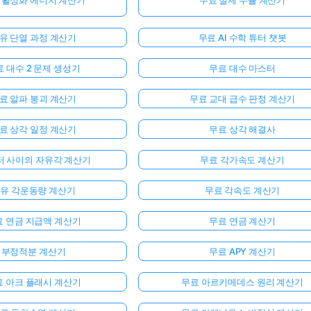
 활성화 에너지 계산기
무료 실제 수율 계산기
유 단열 과정 계산기
무료 AI 수학 튜터 챗봇
 대수 2 문제 생성기
무료 대수 마스터
료 알파 붕괴 계산기
무료 교대 급수 판정 계산기
료 상각 일정 계산기
무료 상각 해결사
터 사이의 자유각 계산기
무료 각가속도 계산기
유 각운동량 계산기
무료 각속도 계산기
료 연금 지급액 계산기
무료 연금 계산기
부정적분 계산기
무료 APY 계산기
료 아크 플래시 계산기
무료 아르키메데스 원리 계산기