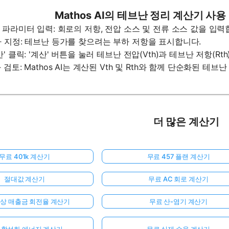
Mathos AI의 테브난 정리 계산기 사
로 파라미터 입력: 회로의 저항, 전압 소스 및 전류 소스 값을 입력
부하 지정: 테브난 등가를 찾으려는 부하 저항을 표시합니다.
계산' 클릭: '계산' 버튼을 눌러 테브난 전압(Vth)과 테브난 저항(Rt
과 검토: Mathos AI는 계산된 Vth 및 Rth와 함께 단순화된 
더 많은 계산기
무료 401k 계산기
무료 457 플랜 계산기
절대값 계산기
무료 AC 회로 계산기
외상 매출금 회전율 계산기
무료 산-염기 계산기