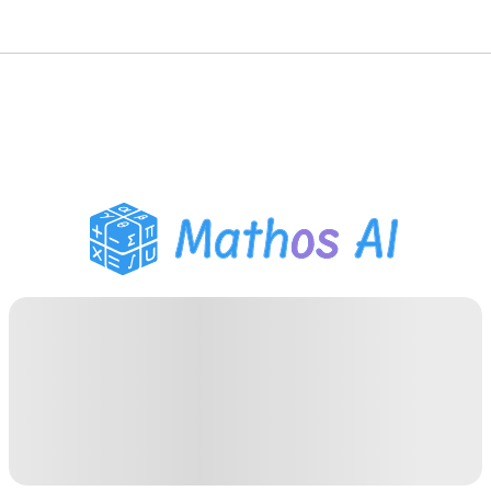
수학 풀이기
AI 튜터
PDF 숙제 도우미
학습 도구