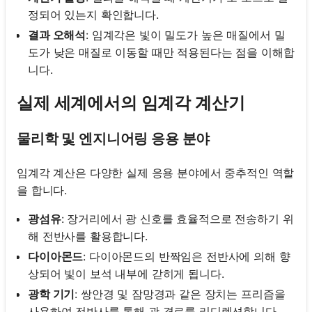
정되어 있는지 확인합니다.
결과 오해석
: 임계각은 빛이 밀도가 높은 매질에서 밀
도가 낮은 매질로 이동할 때만 적용된다는 점을 이해합
니다.
실제 세계에서의 임계각 계산기
물리학 및 엔지니어링 응용 분야
임계각 계산은 다양한 실제 응용 분야에서 중추적인 역할
을 합니다.
광섬유
: 장거리에서 광 신호를 효율적으로 전송하기 위
해 전반사를 활용합니다.
다이아몬드
: 다이아몬드의 반짝임은 전반사에 의해 향
상되어 빛이 보석 내부에 갇히게 됩니다.
광학 기기
: 쌍안경 및 잠망경과 같은 장치는 프리즘을
사용하여 전반사를 통해 광 경로를 리디렉션합니다.