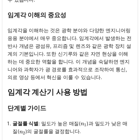
임계각 이해의 중요성
임계각을 이해하는 것은 광학 분야와 다양한 엔지니어링
응용 분야에서 매우 중요합니다. 임계각에서 발생하는 전
반사 개념은 광섬유, 프리즘 및 렌즈와 같은 광학 장치 설
계의 기본입니다. 또한 신기루와 같은 자연 현상을 이해
하는 데 중요한 역할을 합니다. 이 개념을 숙달하면 엔지
니어와 과학자가 광 경로를 효과적으로 조작하여 통신,
의료 영상 등에서 혁신을 이룰 수 있습니다.
임계각 계산기 사용 방법
단계별 가이드
n_1
굴절률 식별
: 밀도가 높은 매질(
)과 밀도가 낮은 매
n
1
n_2
질(
)의 굴절률을 결정합니다.
n
2