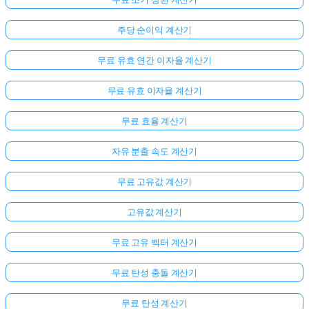
주당 순이익 계산기
무료 유효 연간 이자율 계산기
무료 유효 이자율 계산기
무료 효율 계산기
자유 분출 속도 계산기
무료 고유값 계산기
여
기
고유값 계산기
서
로
무료 고유 벡터 계산기
그
인
무료 탄성 충돌 계산기
하
:
세
무료 탄성 계산기