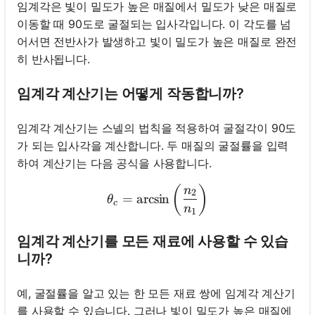
임계각은 빛이 밀도가 높은 매질에서 밀도가 낮은 매질로
이동할 때 90도로 굴절되는 입사각입니다. 이 각도를 넘
어서면 전반사가 발생하고 빛이 밀도가 높은 매질로 완전
히 반사됩니다.
임계각 계산기는 어떻게 작동합니까?
임계각 계산기는 스넬의 법칙을 적용하여 굴절각이 90도
가 되는 입사각을 계산합니다. 두 매질의 굴절률을 입력
하여 계산기는 다음 공식을 사용합니다.
\theta_c = \arcsin\left(\f
(
)
n
2
=
arcsin
θ
c
n
1
임계각 계산기를 모든 재료에 사용할 수 있습
니까?
예, 굴절률을 알고 있는 한 모든 재료 쌍에 임계각 계산기
를 사용할 수 있습니다. 그러나 빛이 밀도가 높은 매질에