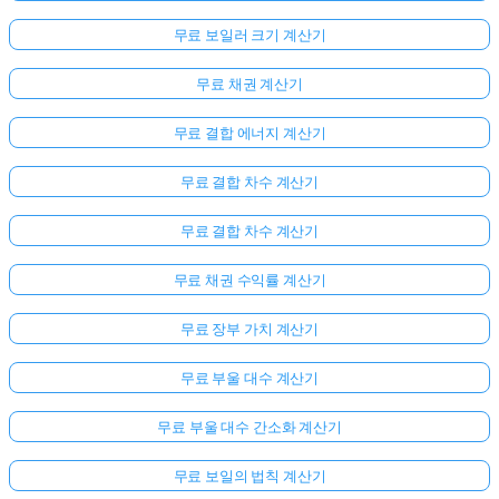
문
무료 보일러 크기 계산기
이
없
무료 채권 계산기
습
니
무료 결합 에너지 계산기
다
무료 결합 차수 계산기
첫
번
무료 결합 차수 계산기
째
질
무료 채권 수익률 계산기
문
하
무료 장부 가치 계산기
기
무료 부울 대수 계산기
무료 부울 대수 간소화 계산기
무료 보일의 법칙 계산기