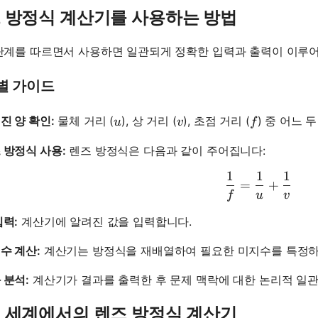
 방정식 계산기를 사용하는 방법
단계를 따르면서 사용하면 일관되게 정확한 입력과 출력이 이루
별 가이드
u
v
f
진 양 확인:
물체 거리 (
), 상 거리 (
), 초점 거리 (
) 중 어느 
u
v
f
 방정식 사용:
렌즈 방정식은 다음과 같이 주어집니다:
1
1
1
\frac{1}{
=
+
f
u
v
입력:
계산기에 알려진 값을 입력합니다.
수 계산:
계산기는 방정식을 재배열하여 필요한 미지수를 특정하
 분석:
계산기가 결과를 출력한 후 문제 맥락에 대한 논리적 일
 세계에서의 렌즈 방정식 계산기