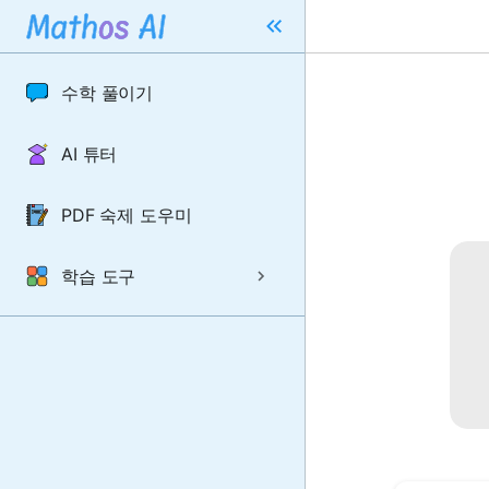
수학 풀이기
AI 튜터
PDF 숙제 도우미
학습 도구