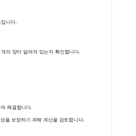
어집니다.
두 개의 양이 알려져 있는지 확인합니다.
f} = \frac{1}{u} + \frac{1}{v}
여 해결합니다.
관성을 보장하기 위해 계산을 검토합니다.