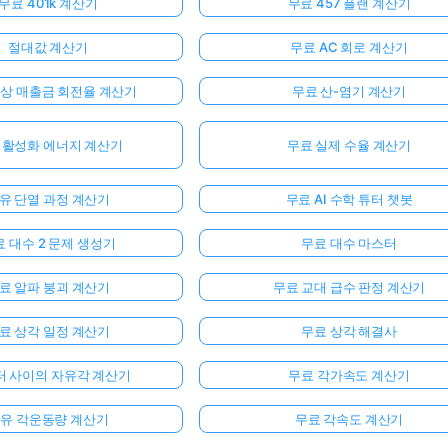
무료 401k 계산기
무료 457 플랜 계산기
절대값 계산기
무료 AC 회로 계산기
외상 매출금 회전율 계산기
무료 산-염기 계산기
 활성화 에너지 계산기
무료 실제 수율 계산기
유 단열 과정 계산기
무료 AI 수학 튜터 챗봇
 대수 2 문제 생성기
무료 대수 마스터
료 알파 붕괴 계산기
무료 교대 급수 판정 계산기
료 상각 일정 계산기
무료 상각 해결사
터 사이의 자유각 계산기
무료 각가속도 계산기
유 각운동량 계산기
무료 각속도 계산기