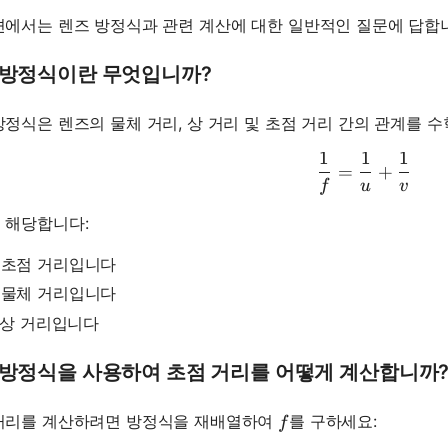
션에서는 렌즈 방정식과 관련 계산에 대한 일반적인 질문에 답합
 방정식이란 무엇입니까?
방정식은 렌즈의 물체 거리, 상 거리 및 초점 거리 간의 관계를 
1
1
1
\frac{1}{
=
+
f
u
v
 해당합니다:
 초점 거리입니다
 물체 거리입니다
 상 거리입니다
 방정식을 사용하여 초점 거리를 어떻게 계산합니까
f
거리를 계산하려면 방정식을 재배열하여
를 구하세요:
f