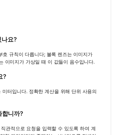
 \frac{1}{u} + \frac{1}{v} \right)^{-1}
있나요?
 부호 규칙이 다릅니다; 볼록 렌즈는 이미지가
는 이미지가 가상일 때 이 값들이 음수입니다.
요?
 미터입니다. 정확한 계산을 위해 단위 사용의
소화합니까?
가 직관적으로 요청을 입력할 수 있도록 하여 계