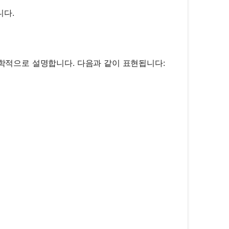
니다.
수학적으로 설명합니다. 다음과 같이 표현됩니다:
f} = \frac{1}{u} + \frac{1}{v}
?