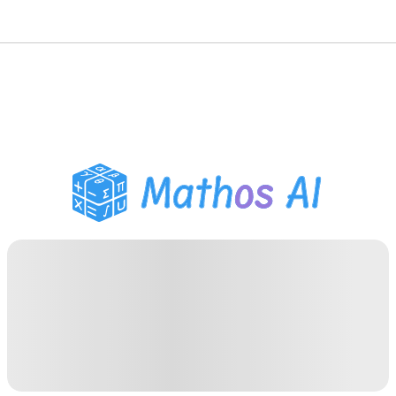
수학 풀이기
AI 튜터
PDF 숙제 도우미
학습 도구