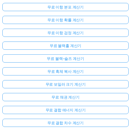
문
무료 이항 분포 계산기
이
없
무료 이항 확률 계산기
습
니
무료 이항 검정 계산기
다
무료 블랙홀 계산기
첫
번
무료 블랙-숄즈 계산기
째
질
무료 흑체 복사 계산기
문
하
무료 보일러 크기 계산기
기
무료 채권 계산기
무료 결합 에너지 계산기
무료 결합 차수 계산기