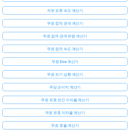
자유 표류 속도 계산기
무료 점적 관개 계산기
무료 점적 관개 유량 계산기
무료 점적 속도 계산기
무료 Dva 계산기
무료 조기 상환 계산기
여
기
주당 순이익 계산기
서
로
무료 유효 연간 이자율 계산기
그
무료 유효 이자율 계산기
인
하
:
무료 효율 계산기
세