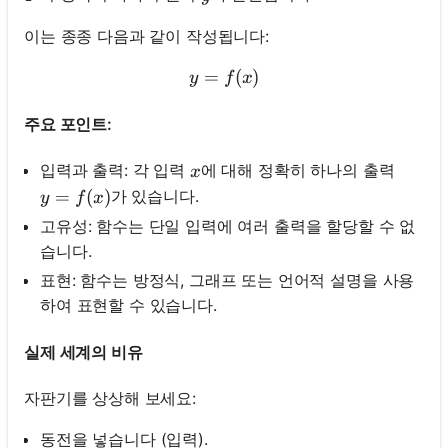
이는 종종 다음과 같이 작성됩니다:
=
y=f(x)
(
)
y
f
x
주요 포인트:
x
입력과 출력: 각 입력
에 대해 정확히 하나의 출력
x
y=f(x)
=
(
)
가 있습니다.
y
f
x
고유성: 함수는 단일 입력에 여러 출력을 할당할 수 없
습니다.
표현: 함수는 방정식, 그래프 또는 언어적 설명을 사용
하여 표현할 수 있습니다.
실제 세계의 비유
자판기를 상상해 보세요:
동전을 넣습니다 (입력).