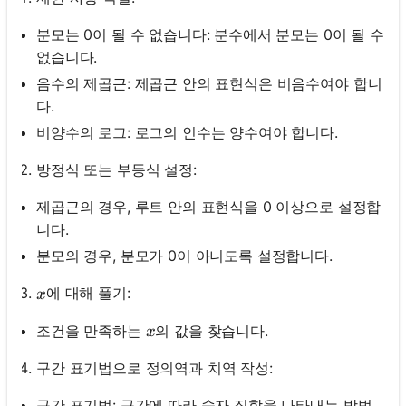
분모는 0이 될 수 없습니다: 분수에서 분모는 0이 될 수
없습니다.
음수의 제곱근: 제곱근 안의 표현식은 비음수여야 합니
다.
비양수의 로그: 로그의 인수는 양수여야 합니다.
방정식 또는 부등식 설정:
제곱근의 경우, 루트 안의 표현식을 0 이상으로 설정합
니다.
분모의 경우, 분모가 0이 아니도록 설정합니다.
x
에 대해 풀기:
x
x
조건을 만족하는
의 값을 찾습니다.
x
구간 표기법으로 정의역과 치역 작성:
구간 표기법: 구간에 따라 숫자 집합을 나타내는 방법