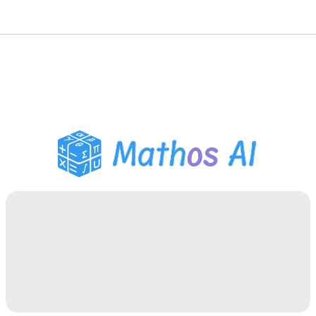
수학 풀이기
AI 튜터
PDF 숙제 도우미
학습 도구