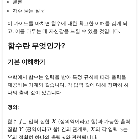
결론
자주 묻는 질문
이 가이드를 마치면 함수에 대한 확고한 이해를 갖게 되
고, 이를 다루는 데 자신감을 느낄 수 있을 것입니다.
함수란 무엇인가?
기본 이해하기
수학에서 함수는 입력을 받아 특정 규칙에 따라 출력을
제공하는 기계와 같습니다. 각 입력 값에 대해 정확히 하
나의 출력 값이 있습니다.
정의:
f
X
함수
는 입력 집합
(정의역이라고 함)과 가능한 출력
f
X
Y
X
x
집합
(공역이라고 함) 간의 관계로,
의 각 입력
는
Y
X
x
Y
y
의 정확히 하나의 출력
와 관련됩니다.
Y
y