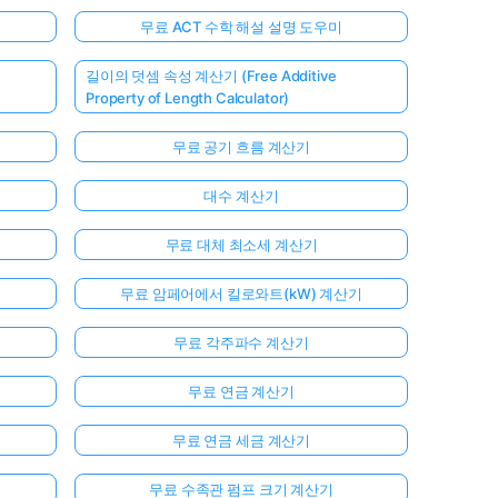
무료 ACT 수학 해설 설명 도우미
길이의 덧셈 속성 계산기 (Free Additive
Property of Length Calculator)
무료 공기 흐름 계산기
대수 계산기
무료 대체 최소세 계산기
무료 암페어에서 킬로와트(kW) 계산기
무료 각주파수 계산기
무료 연금 계산기
무료 연금 세금 계산기
무료 수족관 펌프 크기 계산기