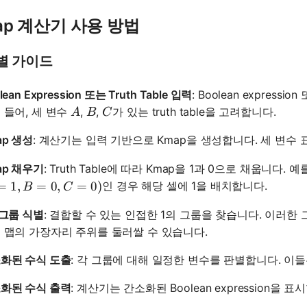
ap 계산기 사용 방법
별 가이드
lean Expression 또는 Truth Table 입력
: Boolean expressi
A
B
C
 들어, 세 변수
,
,
가 있는 truth table을 고려합니다.
A
B
C
ap 생성
: 계산기는 입력 기반으로 Kmap을 생성합니다. 세 변수 
ap 채우기
: Truth Table에 따라 Kmap을 1과 0으로 채웁니다. 
1, B=0, C=0)
=
1
,
=
0
,
=
0
)
인 경우 해당 셀에 1을 배치합니다.
B
C
 그룹 식별
: 결합할 수 있는 인접한 1의 그룹을 찾습니다. 이러한 그룹
 맵의 가장자리 주위를 둘러쌀 수 있습니다.
화된 수식 도출
: 각 그룹에 대해 일정한 변수를 판별합니다. 이
화된 수식 출력
: 계산기는 간소화된 Boolean expression을 표