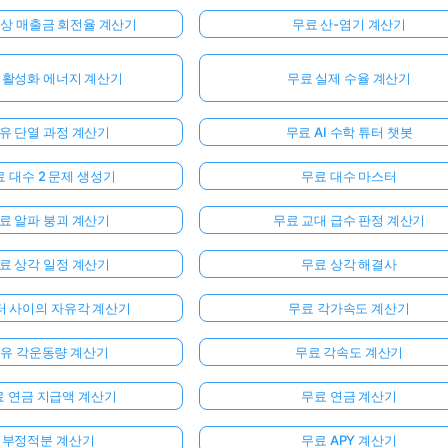
외상 매출금 회전율 계산기
무료 산-염기 계산기
 활성화 에너지 계산기
무료 실제 수율 계산기
유 단열 과정 계산기
무료 AI 수학 튜터 챗봇
 대수 2 문제 생성기
무료 대수 마스터
료 알파 붕괴 계산기
무료 교대 급수 판정 계산기
료 상각 일정 계산기
무료 상각 해결사
터 사이의 자유각 계산기
무료 각가속도 계산기
유 각운동량 계산기
무료 각속도 계산기
료 연금 지급액 계산기
무료 연금 계산기
부정적분 계산기
무료 APY 계산기