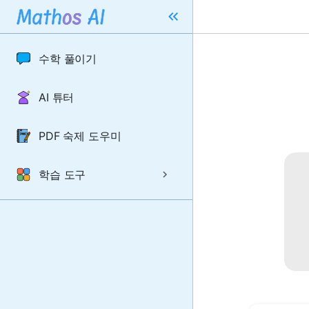
수학 풀이기
AI 튜터
PDF 숙제 도우미
학습 도구