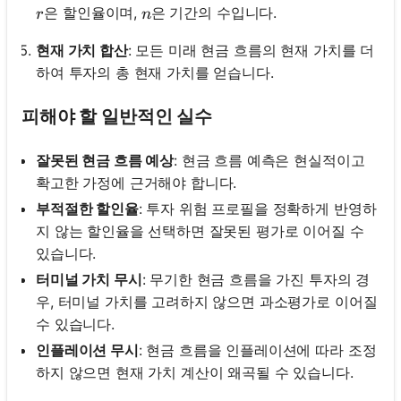
r
n
은 할인율이며,
은 기간의 수입니다.
r
n
현재 가치 합산
: 모든 미래 현금 흐름의 현재 가치를 더
하여 투자의 총 현재 가치를 얻습니다.
피해야 할 일반적인 실수
잘못된 현금 흐름 예상
: 현금 흐름 예측은 현실적이고
확고한 가정에 근거해야 합니다.
부적절한 할인율
: 투자 위험 프로필을 정확하게 반영하
지 않는 할인율을 선택하면 잘못된 평가로 이어질 수
있습니다.
터미널 가치 무시
: 무기한 현금 흐름을 가진 투자의 경
우, 터미널 가치를 고려하지 않으면 과소평가로 이어질
수 있습니다.
인플레이션 무시
: 현금 흐름을 인플레이션에 따라 조정
하지 않으면 현재 가치 계산이 왜곡될 수 있습니다.