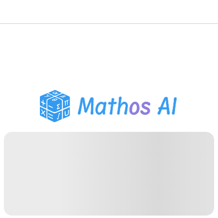
수학 풀이기
AI 튜터
PDF 숙제 도우미
학습 도구