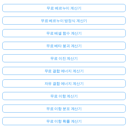
문
무료 베르누이 계산기
이
없
무료 베르누이 방정식 계산기
습
니
무료 베셀 함수 계산기
다
무료 베타 붕괴 계산기
첫
번
무료 이진 계산기
째
질
무료 결합 에너지 계산기
문
하
자유 결합 에너지 계산기
기
무료 이항 계산기
무료 이항 분포 계산기
무료 이항 확률 계산기