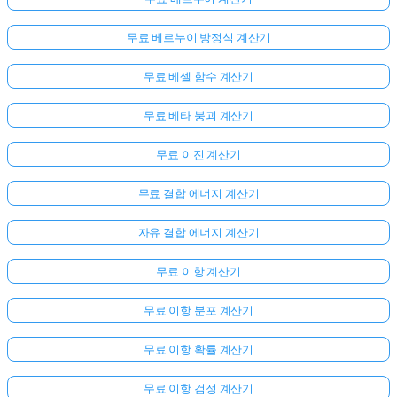
문
이
무료 베르누이 방정식 계산기
없
무료 베셀 함수 계산기
습
니
무료 베타 붕괴 계산기
다
첫
무료 이진 계산기
번
째
무료 결합 에너지 계산기
질
문
자유 결합 에너지 계산기
하
기
무료 이항 계산기
무료 이항 분포 계산기
무료 이항 확률 계산기
무료 이항 검정 계산기