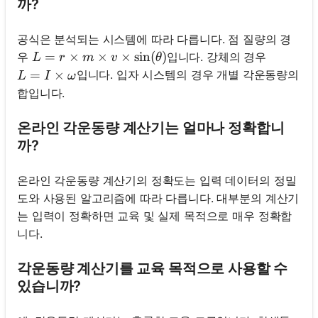
까?
공식은 분석되는 시스템에 따라 다릅니다. 점 질량의 경
L = r \times m \times v \times \sin(\theta)
=
×
×
×
sin
(
)
우
입니다. 강체의 경우
L
r
m
v
θ
L = I \times \omega
=
×
입니다. 입자 시스템의 경우 개별 각운동량의
L
I
ω
합입니다.
온라인 각운동량 계산기는 얼마나 정확합니
까?
온라인 각운동량 계산기의 정확도는 입력 데이터의 정밀
도와 사용된 알고리즘에 따라 다릅니다. 대부분의 계산기
는 입력이 정확하면 교육 및 실제 목적으로 매우 정확합
니다.
각운동량 계산기를 교육 목적으로 사용할 수
있습니까?