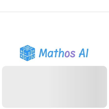
수학 풀이기
AI 튜터
PDF 숙제 도우미
학습 도구