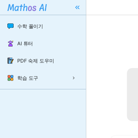
수학 풀이기
AI 튜터
PDF 숙제 도우미
학습 도구