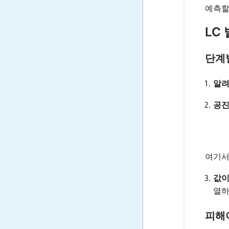
예측할
LC
단계
알려
공진
여기
값이
열하
피해