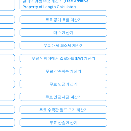
길이의 덧셈 속성 계산기 (Free Additive
Property of Length Calculator)
무료 공기 흐름 계산기
대수 계산기
무료 대체 최소세 계산기
무료 암페어에서 킬로와트(kW) 계산기
무료 각주파수 계산기
무료 연금 계산기
무료 연금 세금 계산기
무료 수족관 펌프 크기 계산기
무료 산술 계산기