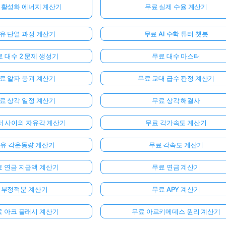
 활성화 에너지 계산기
무료 실제 수율 계산기
유 단열 과정 계산기
무료 AI 수학 튜터 챗봇
 대수 2 문제 생성기
무료 대수 마스터
료 알파 붕괴 계산기
무료 교대 급수 판정 계산기
료 상각 일정 계산기
무료 상각 해결사
터 사이의 자유각 계산기
무료 각가속도 계산기
유 각운동량 계산기
무료 각속도 계산기
료 연금 지급액 계산기
무료 연금 계산기
부정적분 계산기
무료 APY 계산기
료 아크 플래시 계산기
무료 아르키메데스 원리 계산기