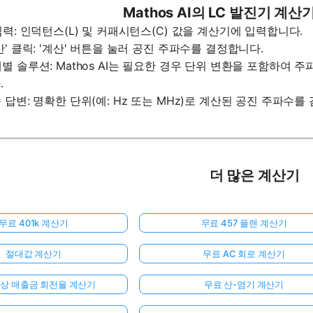
Mathos AI의 LC 발진기 계산
 입력: 인덕턴스(L) 및 커패시턴스(C) 값을 계산기에 입력합니다.
계산' 클릭: '계산' 버튼을 눌러 공진 주파수를 결정합니다.
단계별 솔루션: Mathos AI는 필요한 경우 단위 변환을 포함하여
.
종 답변: 명확한 단위(예: Hz 또는 MHz)로 계산된 공진 주파수를
더 많은 계산기
무료 401k 계산기
무료 457 플랜 계산기
절대값 계산기
무료 AC 회로 계산기
외상 매출금 회전율 계산기
무료 산-염기 계산기