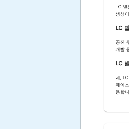
LC 
생성이
LC 
공진 
개발 
LC 
네, 
페이스
용합니