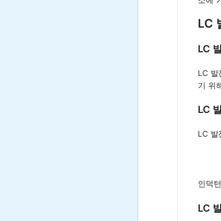
소에 
LC
LC
LC 
기 위
LC
LC 
인덕턴
LC