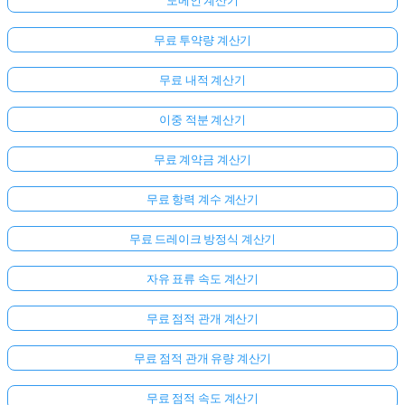
무료 투약량 계산기
무료 내적 계산기
이중 적분 계산기
무료 계약금 계산기
무료 항력 계수 계산기
여
무료 드레이크 방정식 계산기
기
자유 표류 속도 계산기
서
로
무료 점적 관개 계산기
그
인
무료 점적 관개 유량 계산기
하
:
세
무료 점적 속도 계산기