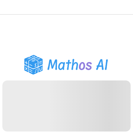
수학 풀이기
AI 튜터
PDF 숙제 도우미
학습 도구