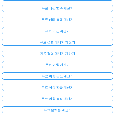
문
무료 베셀 함수 계산기
이
없
무료 베타 붕괴 계산기
습
니
무료 이진 계산기
다
무료 결합 에너지 계산기
첫
번
자유 결합 에너지 계산기
째
질
무료 이항 계산기
문
하
무료 이항 분포 계산기
기
무료 이항 확률 계산기
무료 이항 검정 계산기
무료 블랙홀 계산기