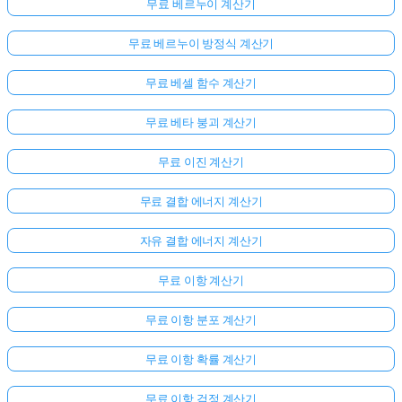
무료 베르누이 계산기
문
이
무료 베르누이 방정식 계산기
없
습
무료 베셀 함수 계산기
니
무료 베타 붕괴 계산기
다
첫
무료 이진 계산기
번
째
무료 결합 에너지 계산기
질
문
자유 결합 에너지 계산기
하
기
무료 이항 계산기
무료 이항 분포 계산기
무료 이항 확률 계산기
무료 이항 검정 계산기