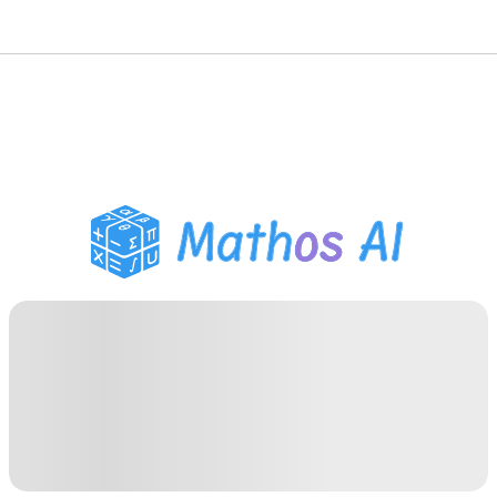
수학 풀이기
AI 튜터
PDF 숙제 도우미
학습 도구