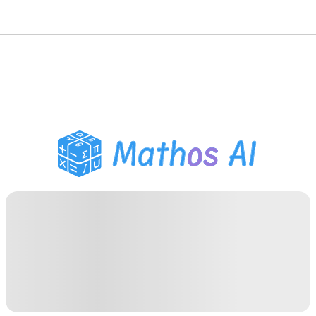
수학 풀이기
AI 튜터
PDF 숙제 도우미
학습 도구