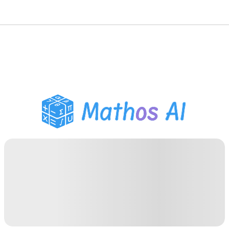
수학 풀이기
AI 튜터
PDF 숙제 도우미
학습 도구