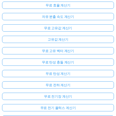
무료 효율 계산기
자유 분출 속도 계산기
무료 고유값 계산기
고유값 계산기
무료 고유 벡터 계산기
무료 탄성 충돌 계산기
여
무료 탄성 계산기
기
서
무료 전하 계산기
로
그
무료 전기장 계산기
인
하
무료 전기 플럭스 계산기
:
세