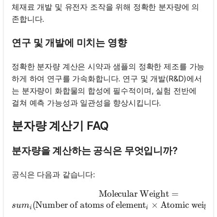
체재료 개발 및 유전자 조작을 위해 정확한 분자량에 의
존합니다.
연구 및 개발에 미치는 영향
정확한 분자량 계산은 시약과 샘플의 정확한 제조를 가능
하게 하여 연구를 가속화합니다. 연구 및 개발(R&D)에서
는 분자량이 화합물의 합성에 필수적이며, 실험 전반에
걸쳐 예측 가능성과 일관성을 향상시킵니다.
분자량 계산기 FAQ
분자량을 계산하는 공식은 무엇입니까?
공식은 다음과 같습니다:
Molecular Weight
\text{Molecular We
=
(
Number of atoms of element
×
Atomic weight
s
u
m
i
i