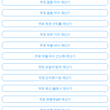
무료 결합 차수 계산기
문
이
무료 결합 차수 계산기
없
습
무료 채권 수익률 계산기
니
다
무료 장부 가치 계산기
첫
무료 부울 대수 계산기
번
째
무료 부울 대수 간소화 계산기
질
문
무료 보일의 법칙 계산기
하
기
무료 손익분기점 계산기
무료 예산 플래너 계산기
무료 완충액 pH 계산기