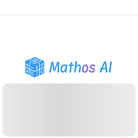
수학 풀이기
AI 튜터
PDF 숙제 도우미
학습 도구