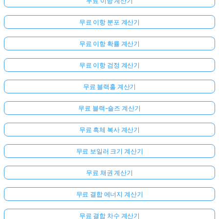
무료 이항 계산기
문
이
무료 이항 분포 계산기
없
습
무료 이항 확률 계산기
니
무료 이항 검정 계산기
다
첫
무료 블랙홀 계산기
번
째
무료 블랙-숄즈 계산기
질
문
무료 흑체 복사 계산기
하
기
무료 보일러 크기 계산기
무료 채권 계산기
무료 결합 에너지 계산기
무료 결합 차수 계산기