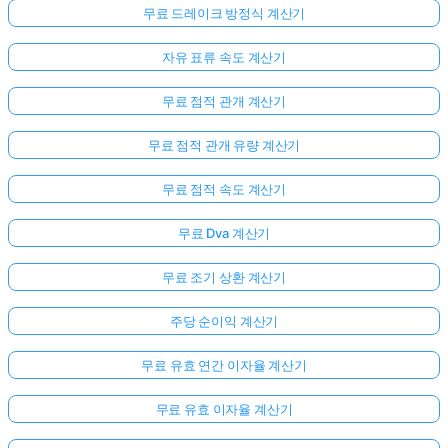
무료 드레이크 방정식 계산기
자유 표류 속도 계산기
무료 점적 관개 계산기
무료 점적 관개 유량 계산기
무료 점적 속도 계산기
무료 Dva 계산기
여
무료 조기 상환 계산기
기
서
주당 순이익 계산기
로
그
무료 유효 연간 이자율 계산기
인
무료 유효 이자율 계산기
하
:
세