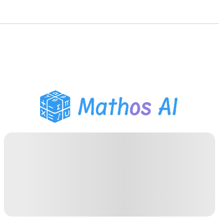
수학 풀이기
AI 튜터
PDF 숙제 도우미
학습 도구