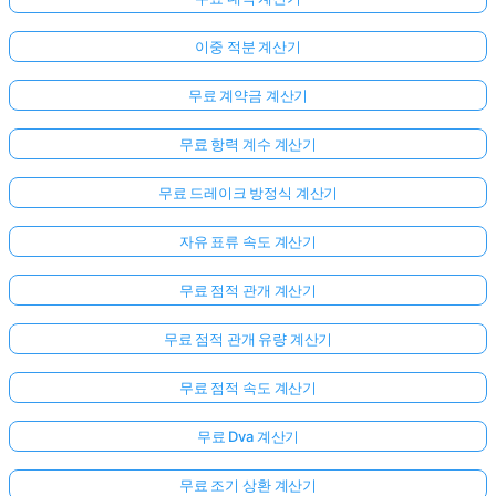
이중 적분 계산기
무료 계약금 계산기
무료 항력 계수 계산기
무료 드레이크 방정식 계산기
자유 표류 속도 계산기
무료 점적 관개 계산기
여
기
무료 점적 관개 유량 계산기
서
로
무료 점적 속도 계산기
그
인
무료 Dva 계산기
하
:
무료 조기 상환 계산기
세