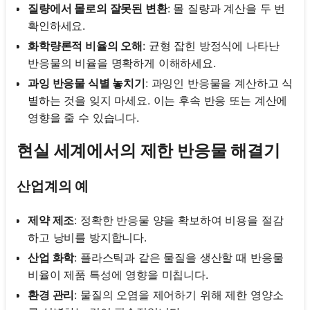
질량에서 몰로의 잘못된 변환
: 몰 질량과 계산을 두 번
확인하세요.
화학량론적 비율의 오해
: 균형 잡힌 방정식에 나타난
반응물의 비율을 명확하게 이해하세요.
과잉 반응물 식별 놓치기
: 과잉인 반응물을 계산하고 식
별하는 것을 잊지 마세요. 이는 후속 반응 또는 계산에
영향을 줄 수 있습니다.
현실 세계에서의 제한 반응물 해결기
산업계의 예
제약 제조
: 정확한 반응물 양을 확보하여 비용을 절감
하고 낭비를 방지합니다.
산업 화학
: 플라스틱과 같은 물질을 생산할 때 반응물
비율이 제품 특성에 영향을 미칩니다.
환경 관리
: 물질의 오염을 제어하기 위해 제한 영양소