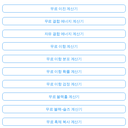
문
무료 이진 계산기
이
없
무료 결합 에너지 계산기
습
니
자유 결합 에너지 계산기
다
무료 이항 계산기
첫
번
무료 이항 분포 계산기
째
질
무료 이항 확률 계산기
문
하
무료 이항 검정 계산기
기
무료 블랙홀 계산기
무료 블랙-숄즈 계산기
무료 흑체 복사 계산기