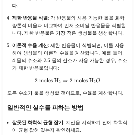
다.
제한 반응물 식별
: 각 반응물의 사용 가능한 몰을 화학
량론적 비율과 비교하여 먼저 소비될 반응물을 식별합
니다. 제한 반응물은 가장 적은 생성물을 생성합니다.
이론적 수율 계산
: 제한 반응물이 식별되면, 이를 사용
하여 생성물의 이론적 수율을 계산합니다. 예를 들어,
4 몰의 수소와 2.5 몰의 산소가 사용 가능한 경우, 수소
가 제한 반응물입니다:
2
moles H
⇒
2 \text{ moles H}_2 \Righ
2
moles H
O
2
2
모든 수소가 물을 생성할 것이므로, 수율을 계산합니다.
일반적인 실수를 피하는 방법
잘못된 화학식 균형 잡기
: 계산을 시작하기 전에 화학식
이 균형 잡혀 있는지 확인하세요.