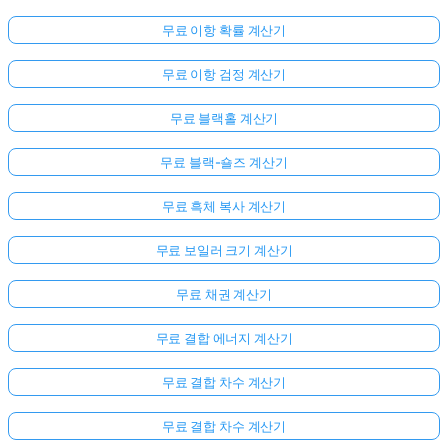
문
무료 이항 확률 계산기
이
없
무료 이항 검정 계산기
습
니
무료 블랙홀 계산기
다
무료 블랙-숄즈 계산기
첫
번
무료 흑체 복사 계산기
째
질
무료 보일러 크기 계산기
문
하
무료 채권 계산기
기
무료 결합 에너지 계산기
무료 결합 차수 계산기
무료 결합 차수 계산기