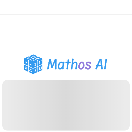
수학 풀이기
AI 튜터
PDF 숙제 도우미
학습 도구