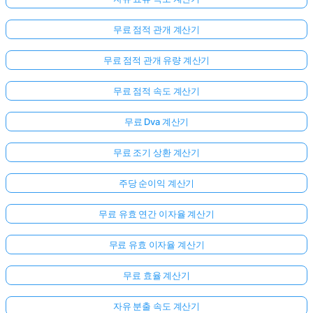
무료 점적 관개 계산기
무료 점적 관개 유량 계산기
무료 점적 속도 계산기
무료 Dva 계산기
무료 조기 상환 계산기
주당 순이익 계산기
여
기
무료 유효 연간 이자율 계산기
서
로
무료 유효 이자율 계산기
그
인
무료 효율 계산기
하
:
자유 분출 속도 계산기
세