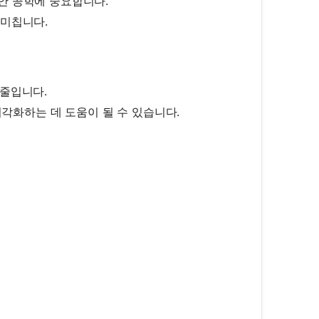
안 공학에 중요합니다.
 미칩니다.
 줄입니다.
 시각화하는 데 도움이 될 수 있습니다.
{v}{\lambda}