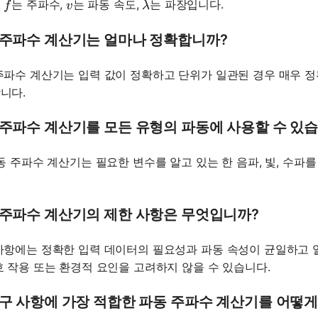
f
v
\lambda
서
는 주파수,
는 파동 속도,
는 파장입니다.
f
v
λ
 주파수 계산기는 얼마나 정확합니까?
주파수 계산기는 입력 값이 정확하고 단위가 일관된 경우 매우 
니다.
 주파수 계산기를 모든 유형의 파동에 사용할 수 있
파동 주파수 계산기는 필요한 변수를 알고 있는 한 음파, 빛, 수파
 주파수 계산기의 제한 사항은 무엇입니까?
사항에는 정확한 입력 데이터의 필요성과 파동 속성이 균일하고 
호 작용 또는 환경적 요인을 고려하지 않을 수 있습니다.
요구 사항에 가장 적합한 파동 주파수 계산기를 어떻