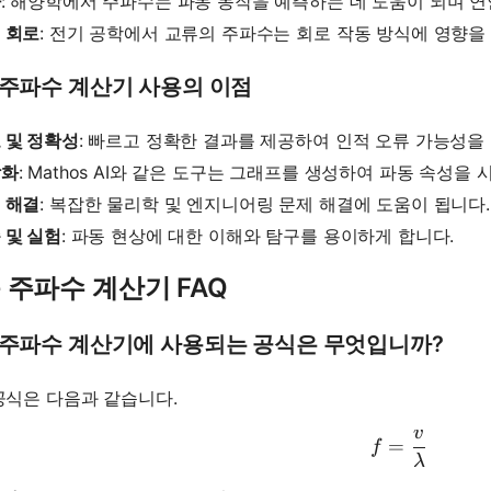
파
: 해양학에서 주파수는 파동 동작을 예측하는 데 도움이 되며 연
 회로
: 전기 공학에서 교류의 주파수는 회로 작동 방식에 영향을
 주파수 계산기 사용의 이점
 및 정확성
: 빠르고 정확한 결과를 제공하여 인적 오류 가능성을
각화
: Mathos AI와 같은 도구는 그래프를 생성하여 파동 속성을
 해결
: 복잡한 물리학 및 엔지니어링 문제 해결에 도움이 됩니다.
 및 실험
: 파동 현상에 대한 이해와 탐구를 용이하게 합니다.
 주파수 계산기 FAQ
 주파수 계산기에 사용되는 공식은 무엇입니까?
공식은 다음과 같습니다.
v
f = \frac
=
f
λ