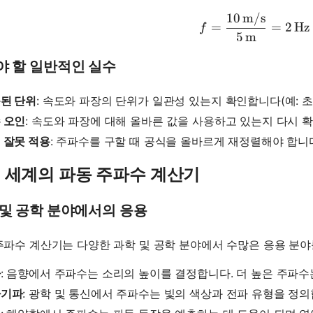
10
m/s
f = \frac
=
=
2
Hz
f
5
m
야 할 일반적인 실수
된 단위
: 속도와 파장의 단위가 일관성 있는지 확인합니다(예: 초당
 오인
: 속도와 파장에 대해 올바른 값을 사용하고 있는지 다시 
 잘못 적용
: 주파수를 구할 때 공식을 올바르게 재정렬해야 합니
 세계의 파동 주파수 계산기
 및 공학 분야에서의 응용
주파수 계산기는 다양한 과학 및 공학 분야에서 수많은 응용 분야
파
: 음향에서 주파수는 소리의 높이를 결정합니다. 더 높은 주파수
자기파
: 광학 및 통신에서 주파수는 빛의 색상과 전파 유형을 정의