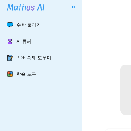
수학 풀이기
AI 튜터
PDF 숙제 도우미
학습 도구