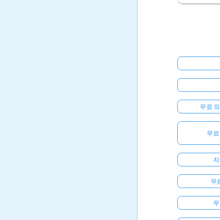
무료 
무료
자
무료
무