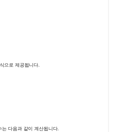
공식으로 제공됩니다.
dot \lambda
c{v}{\lambda}
수는 다음과 같이 계산됩니다.