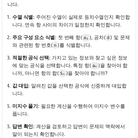
니다.
수열 식별:
주어진 수열이 실제로 등차수열인지 확인합
니다. 연속 항 사이의 차이가 일정한지 확인합니다.
주요 구성 요소 식별:
첫 번째 항(
), 공차(
) 및 문제
a₁
d
와 관련된 항 번호(
)를 식별합니다.
n
적절한 공식 선택:
가지고 있는 정보와 찾고 싶은 정보
에 맞는 공식을 선택합니다. 특정 항(
)을 찾아야 합
aₙ
니까, 아니면 항의 합(
)을 찾아야 합니까?
Sₙ
값 대입:
알려진 값을 선택한 공식에 신중하게 대입합
니다.
미지수 풀기:
필요한 계산을 수행하여 미지수 변수를
풉니다.
답변 확인:
계산을 검토하고 답변이 문제의 맥락에서
말이 되는지 확인합니다.