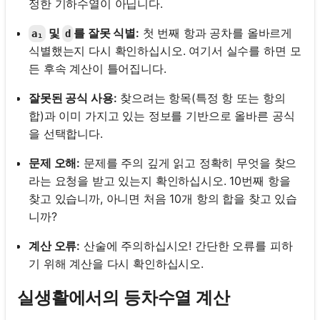
정한 기하수열이 아닙니다.
및
를 잘못 식별:
첫 번째 항과 공차를 올바르게
a₁
d
식별했는지 다시 확인하십시오. 여기서 실수를 하면 모
든 후속 계산이 틀어집니다.
잘못된 공식 사용:
찾으려는 항목(특정 항 또는 항의
합)과 이미 가지고 있는 정보를 기반으로 올바른 공식
을 선택합니다.
문제 오해:
문제를 주의 깊게 읽고 정확히 무엇을 찾으
라는 요청을 받고 있는지 확인하십시오. 10번째 항을
찾고 있습니까, 아니면 처음 10개 항의 합을 찾고 있습
니까?
계산 오류:
산술에 주의하십시오! 간단한 오류를 피하
기 위해 계산을 다시 확인하십시오.
실생활에서의 등차수열 계산