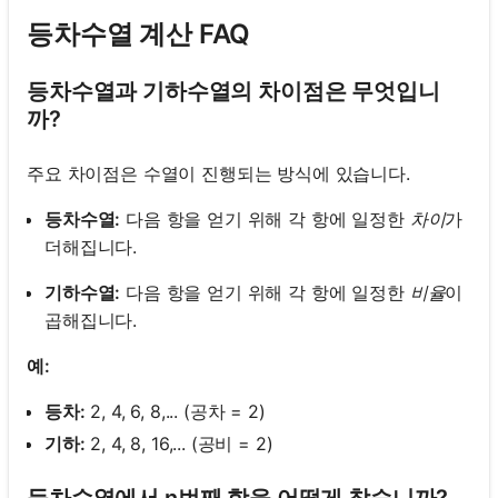
등차수열 계산 FAQ
등차수열과 기하수열의 차이점은 무엇입니
까?
주요 차이점은 수열이 진행되는 방식에 있습니다.
등차수열:
다음 항을 얻기 위해 각 항에 일정한
차이
가
더해집니다.
기하수열:
다음 항을 얻기 위해 각 항에 일정한
비율
이
곱해집니다.
예:
등차:
2, 4, 6, 8,... (공차 = 2)
기하:
2, 4, 8, 16,... (공비 = 2)
등차수열에서 n번째 항을 어떻게 찾습니까?