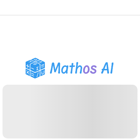
수학 풀이기
AI 튜터
PDF 숙제 도우미
학습 도구