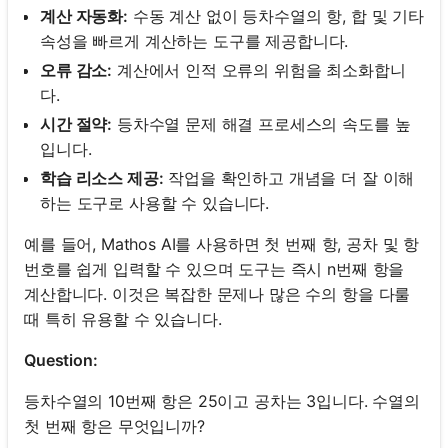
계산 자동화:
수동 계산 없이 등차수열의 항, 합 및 기타
속성을 빠르게 계산하는 도구를 제공합니다.
오류 감소:
계산에서 인적 오류의 위험을 최소화합니
다.
시간 절약:
등차수열 문제 해결 프로세스의 속도를 높
입니다.
학습 리소스 제공:
작업을 확인하고 개념을 더 잘 이해
하는 도구로 사용할 수 있습니다.
예를 들어, Mathos AI를 사용하면 첫 번째 항, 공차 및 항
번호를 쉽게 입력할 수 있으며 도구는 즉시 n번째 항을
계산합니다. 이것은 복잡한 문제나 많은 수의 항을 다룰
때 특히 유용할 수 있습니다.
Question:
아
등차수열의 10번째 항은 25이고 공차는 3입니다. 수열의
직
첫 번째 항은 무엇입니까?
질