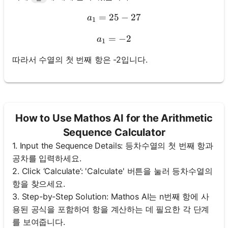
=
25
a_1 = 25 - 27
−
27
a
1
=
a_1 = -2
−
2
a
1
따라서 수열의 첫 번째 항은 -2입니다.
How to Use Mathos AI for the Arithmetic
Sequence Calculator
1. Input the Sequence Details: 등차수열의 첫 번째 항과
공차를 입력하세요.
2. Click ‘Calculate’: 'Calculate' 버튼을 눌러 등차수열의
항을 찾으세요.
3. Step-by-Step Solution: Mathos AI는 n번째 항에 사
용된 공식을 포함하여 항을 계산하는 데 필요한 각 단계
를 보여줍니다.