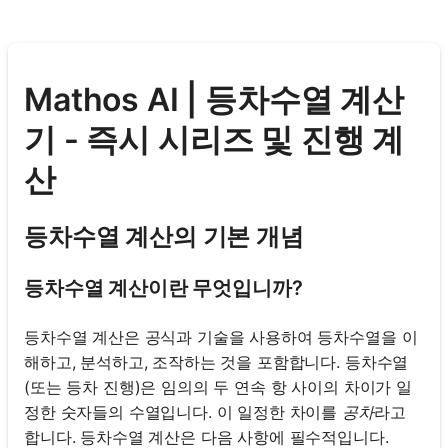
Mathos AI | 등차수열 계산
기 - 즉시 시리즈 및 진행 계
산
등차수열 계산의 기본 개념
등차수열 계산이란 무엇입니까?
등차수열 계산은 공식과 기술을 사용하여 등차수열을 이
해하고, 분석하고, 조작하는 것을 포함합니다. 등차수열
(또는 등차 진행)은 임의의 두 연속 항 사이의 차이가 일
정한 숫자들의 수열입니다. 이 일정한 차이를
공차
라고
합니다. 등차수열 계산은 다음 사항에 필수적입니다.