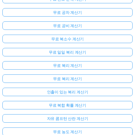
무료 공차 계산기
무료 공비 계산기
무료 복소수 계산기
무료 일일 복리 계산기
무료 복리 계산기
무료 복리 계산기
여
기
인출이 있는 복리 계산기
서
로
무료 복합 확률 계산기
그
인
자유 콤프턴 산란 계산기
하
:
무료 농도 계산기
세