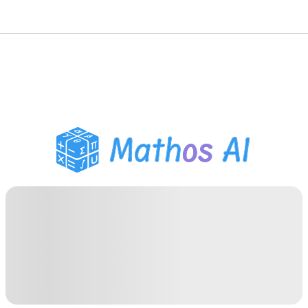
수학 풀이기
AI 튜터
PDF 숙제 도우미
학습 도구