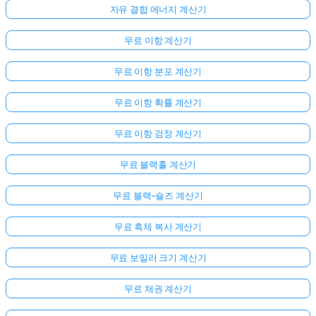
문
자유 결합 에너지 계산기
이
무료 이항 계산기
없
습
무료 이항 분포 계산기
니
다
무료 이항 확률 계산기
첫
무료 이항 검정 계산기
번
째
무료 블랙홀 계산기
질
문
무료 블랙-숄즈 계산기
하
기
무료 흑체 복사 계산기
무료 보일러 크기 계산기
무료 채권 계산기