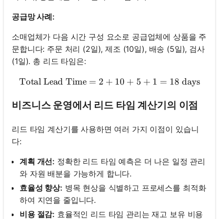
공급망 사례:
소매업체가 다음 시간 구성 요소로 공급업체에 상품을 주
문합니다: 주문 처리 (2일), 제조 (10일), 배송 (5일), 검사
(1일). 총 리드 타임은:
Total Lead Time
=
2
+
\text{Total Lead Time} = 
10
+
5
+
1
=
18
days
비즈니스 운영에서 리드 타임 계산기의 이점
리드 타임 계산기를 사용하면 여러 가지 이점이 있습니
다:
계획 개선:
정확한 리드 타임 예측은 더 나은 일정 관리
와 자원 배분을 가능하게 합니다.
효율성 향상:
병목 현상을 식별하고 프로세스를 최적화
하여 지연을 줄입니다.
비용 절감:
효율적인 리드 타임 관리는 재고 보유 비용