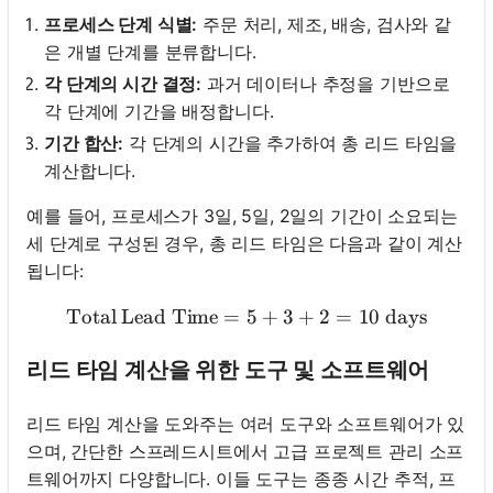
프로세스 단계 식별:
주문 처리, 제조, 배송, 검사와 같
은 개별 단계를 분류합니다.
각 단계의 시간 결정:
과거 데이터나 추정을 기반으로
각 단계에 기간을 배정합니다.
기간 합산:
각 단계의 시간을 추가하여 총 리드 타임을
계산합니다.
예를 들어, 프로세스가 3일, 5일, 2일의 기간이 소요되는
세 단계로 구성된 경우, 총 리드 타임은 다음과 같이 계산
됩니다:
Total Lead Time
=
5
\text{Total Lead Time} = 
+
3
+
2
=
10
days
리드 타임 계산을 위한 도구 및 소프트웨어
리드 타임 계산을 도와주는 여러 도구와 소프트웨어가 있
으며, 간단한 스프레드시트에서 고급 프로젝트 관리 소프
트웨어까지 다양합니다. 이들 도구는 종종 시간 추적, 프