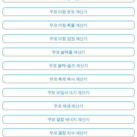
문
이
무료 이항 분포 계산기
없
무료 이항 확률 계산기
습
니
무료 이항 검정 계산기
다
첫
무료 블랙홀 계산기
번
째
무료 블랙-숄즈 계산기
질
문
무료 흑체 복사 계산기
하
기
무료 보일러 크기 계산기
무료 채권 계산기
무료 결합 에너지 계산기
무료 결합 차수 계산기