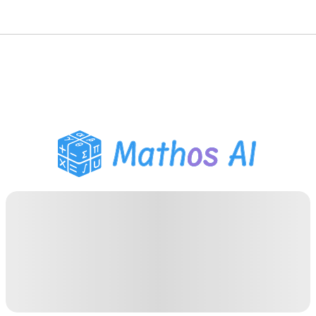
수학 풀이기
AI 튜터
PDF 숙제 도우미
학습 도구