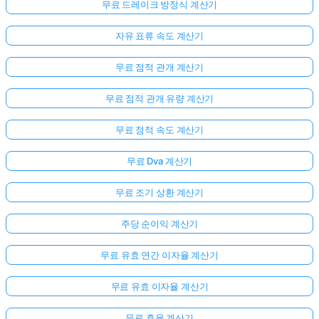
무료 드레이크 방정식 계산기
자유 표류 속도 계산기
무료 점적 관개 계산기
무료 점적 관개 유량 계산기
무료 점적 속도 계산기
무료 Dva 계산기
여
무료 조기 상환 계산기
기
서
주당 순이익 계산기
로
무료 유효 연간 이자율 계산기
그
인
무료 유효 이자율 계산기
하
:
세
무료 효율 계산기