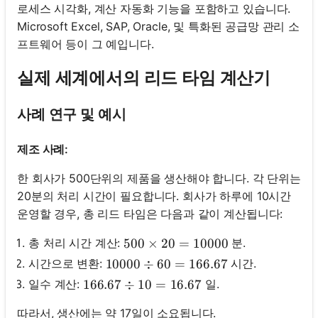
로세스 시각화, 계산 자동화 기능을 포함하고 있습니다.
Microsoft Excel, SAP, Oracle, 및 특화된 공급망 관리 소
프트웨어 등이 그 예입니다.
실제 세계에서의 리드 타임 계산기
사례 연구 및 예시
제조 사례:
한 회사가 500단위의 제품을 생산해야 합니다. 각 단위는
20분의 처리 시간이 필요합니다. 회사가 하루에 10시간
운영할 경우, 총 리드 타임은 다음과 같이 계산됩니다:
총 처리 시간 계산:
분.
500 \times 20 = 10000
500
×
20
=
10000
시간으로 변환:
시간.
10000 \div 60 = 166.67
10000
÷
60
=
166.67
일수 계산:
일.
166.67 \div 10 = 16.67
166.67
÷
10
=
16.67
따라서, 생산에는 약 17일이 소요됩니다.