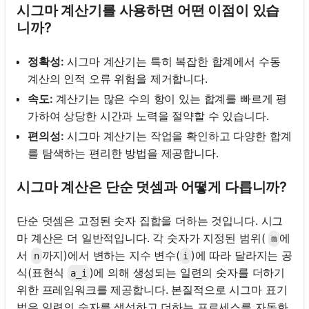
시그마 계산기를 사용하면 어떤 이점이 있습
니까?
정확성:
시그마 계산기는 특히 복잡한 합계에서 수동
계산의 인적 오류 위험을 제거합니다.
속도:
계산기는 많은 수의 항이 있는 합계를 빠르게 평
가하여 상당한 시간과 노력을 절약할 수 있습니다.
편의성:
시그마 계산기는 작업을 확인하고 다양한 합계
를 탐색하는 편리한 방법을 제공합니다.
시그마 계산은 단순 덧셈과 어떻게 다릅니까?
단순 덧셈은 고정된 숫자 집합을 더하는 것입니다. 시그
마 계산은 더 일반적입니다. 각 숫자가 지정된 범위(
에
m
서
까지)에서 변하는 지수 변수(
)에 따라 달라지는 공
n
i
식(표현식
)에 의해 생성되는 일련의 숫자를 더하기
a_i
위한 프레임워크를 제공합니다. 본질적으로 시그마 표기
법은 일련의 숫자를 생성하고 더하는 프로세스를 자동화