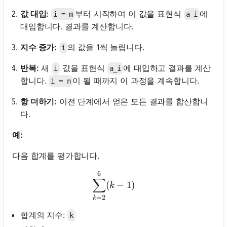
값 대입:
부터 시작하여 이 값을 표현식
에
i = m
a_i
대입합니다. 결과를 계산합니다.
지수 증가:
의 값을 1씩 늘립니다.
i
반복:
새
값을 표현식
에 대입하고 결과를 계산
i
a_i
합니다.
이 될 때까지 이 과정을 계속합니다.
i = n
항 더하기:
이전 단계에서 얻은 모든 결과를 합산합니
다.
예:
다음 합계를 평가합니다.
6
\sum_{k=2}^{6} (k - 1)
∑
(
−
1
)
k
=
2
k
합계의 지수:
k