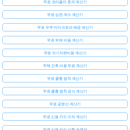
무료 코리올리 효과 계산기
무료 상관 계수 계산기
무료 우주 마이크로파 배경 계산기
무료 부채 비용 계산기
무료 자기자본비용 계산기
주택 건축 비용 무료 계산기
여
무료 쿨롱 법칙 계산기
기
서
무료 쿨롱 법칙 공식 계산기
로
무료 공분산 계산기
그
인
무료 신용 카드 이자 계산기
하
:
세
무료 신용 카드 상환 솔루션