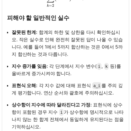
=
2
k
피해야 할 일반적인 실수
잘못된 한계:
합계의 하한 및 상한을 다시 확인하십시
오. 작은 실수로 인해 완전히 잘못된 답이 나올 수 있습
니다. 예를 들어 1에서 5까지 합산하는 것은 0에서 5까
지 합산하는 것과 다릅니다.
지수 증가를 잊음:
각 단계에서 지수 변수(
,
등)를
i
k
올바르게 증가시켜야 합니다.
표현식 오해:
각 지수 값에 대해 표현식
를 주의 깊
a_i
게 평가합니다. 연산 순서와 괄호에 주의하십시오.
상수항이 지수에 따라 달라진다고 가정:
표현식에 상수
항이 포함된 경우 지수
가 상수항에 명시적으로 나타
i
나지 않는 한 합계 전체에서 동일하게 유지된다는 점을
기억하십시오.