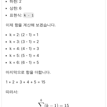
하한: 2
상한: 6
표현식:
k - 1
이제 항을 계산해 보겠습니다.
k = 2: (2 - 1) = 1
k = 3: (3 - 1) = 2
k = 4: (4 - 1) = 3
k = 5: (5 - 1) = 4
k = 6: (6 - 1) = 5
마지막으로 항을 더합니다.
1 + 2 + 3 + 4 + 5 = 15
따라서:
6
\sum_{k=2}^{6} (k - 1) =
∑
(
−
1
)
=
15
k