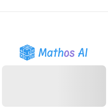
수학 풀이기
AI 튜터
PDF 숙제 도우미
학습 도구