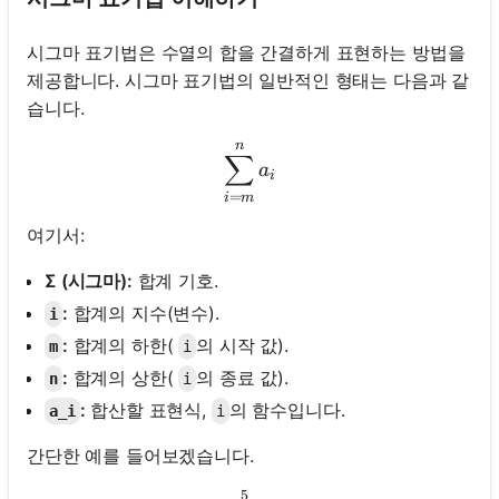
시그마 표기법은 수열의 합을 간결하게 표현하는 방법을
제공합니다. 시그마 표기법의 일반적인 형태는 다음과 같
습니다.
n
\sum_{i=m}^{n} a_i
∑
a
i
=
i
m
여기서:
Σ (시그마):
합계 기호.
:
합계의 지수(변수).
i
:
합계의 하한(
의 시작 값).
m
i
:
합계의 상한(
의 종료 값).
n
i
:
합산할 표현식,
의 함수입니다.
a_i
i
간단한 예를 들어보겠습니다.
5