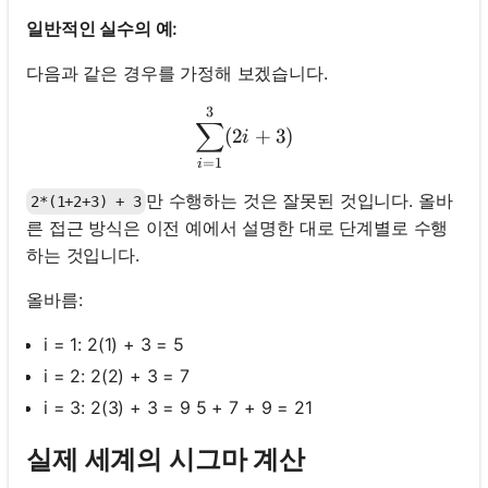
일반적인 실수의 예:
다음과 같은 경우를 가정해 보겠습니다.
3
\sum_{i=1}^{3} (2i + 3)
∑
(
2
+
3
)
i
=
1
i
만 수행하는 것은 잘못된 것입니다. 올바
2*(1+2+3) + 3
른 접근 방식은 이전 예에서 설명한 대로 단계별로 수행
하는 것입니다.
올바름:
i = 1: 2(1) + 3 = 5
i = 2: 2(2) + 3 = 7
i = 3: 2(3) + 3 = 9 5 + 7 + 9 = 21
실제 세계의 시그마 계산