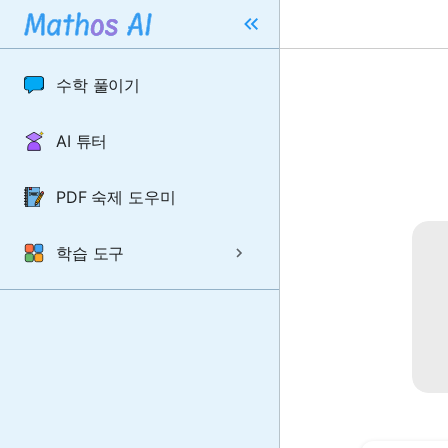
수학 풀이기
AI 튜터
PDF 숙제 도우미
학습 도구