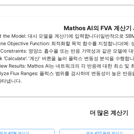
Mathos AI의 FVA 계산
nput the Model: 대사 모델을 계산기에 입력합니다(일반적으로 SBM
efine Objective Function: 최적화할 목적 함수를 지정합니다(예:
et Constraints: 영양소 흡수율 또는 반응 가역성과 같은 모델
lick ‘Calculate’: '계산' 버튼을 눌러 플럭스 변동성 분석을 수행합
eview Results: Mathos AI는 네트워크의 각 반응에 대한 최소
nalyze Flux Ranges: 플럭스 범위를 검사하여 변동성이 높은
나타냅니다.
더 많은 계산기
무료 401k 계산기
무료 457 플랜 계산기