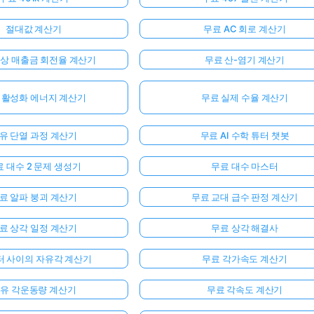
절대값 계산기
무료 AC 회로 계산기
외상 매출금 회전율 계산기
무료 산-염기 계산기
 활성화 에너지 계산기
무료 실제 수율 계산기
유 단열 과정 계산기
무료 AI 수학 튜터 챗봇
 대수 2 문제 생성기
무료 대수 마스터
료 알파 붕괴 계산기
무료 교대 급수 판정 계산기
료 상각 일정 계산기
무료 상각 해결사
터 사이의 자유각 계산기
무료 각가속도 계산기
유 각운동량 계산기
무료 각속도 계산기