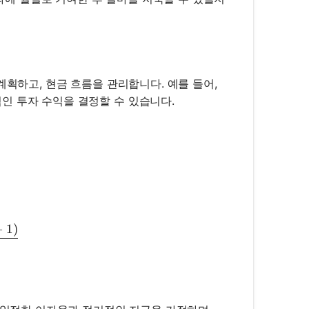
계획하고, 현금 흐름을 관리합니다. 예를 들어,
인 투자 수익을 결정할 수 있습니다.
−
1
)
times \frac{((1 + r)^n - 1)}{r}