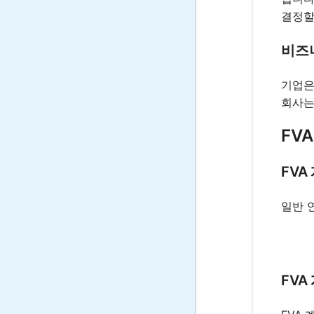
결정할
비즈
기업은
회사는
FV
FV
일반 
FV