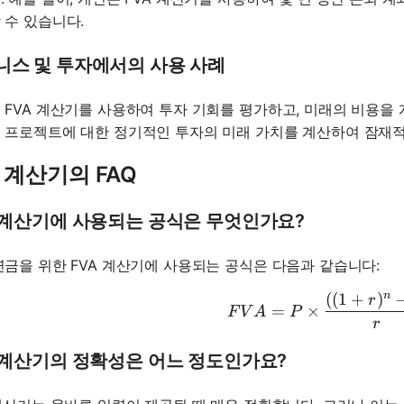
 수 있습니다.
니스 및 투자에서의 사용 사례
 FVA 계산기를 사용하여 투자 기회를 평가하고, 미래의 비용을 
 프로젝트에 대한 정기적인 투자의 미래 가치를 계산하여 잠재적
A 계산기의 FAQ
A 계산기에 사용되는 공식은 무엇인가요?
연금을 위한 FVA 계산기에 사용되는 공식은 다음과 같습니다:
n
((
1
+
)
FVA = P \
r
=
×
F
V
A
P
r
A 계산기의 정확성은 어느 정도인가요?