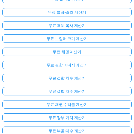
문
이
무료 블랙-숄즈 계산기
없
무료 흑체 복사 계산기
습
니
무료 보일러 크기 계산기
다
첫
무료 채권 계산기
번
째
무료 결합 에너지 계산기
질
문
무료 결합 차수 계산기
하
기
무료 결합 차수 계산기
무료 채권 수익률 계산기
무료 장부 가치 계산기
무료 부울 대수 계산기