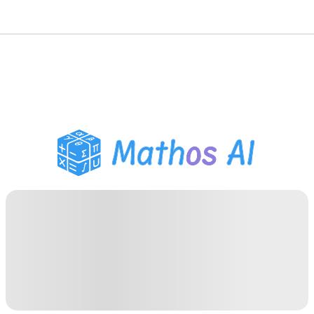
수학 풀이기
AI 튜터
PDF 숙제 도우미
학습 도구