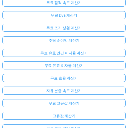
무료 점적 속도 계산기
무료 Dva 계산기
무료 조기 상환 계산기
주당 순이익 계산기
무료 유효 연간 이자율 계산기
무료 유효 이자율 계산기
여
무료 효율 계산기
기
서
자유 분출 속도 계산기
로
무료 고유값 계산기
그
인
고유값 계산기
하
:
세