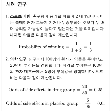
사례 연구
스포츠 베팅
: 축구팀이 승리할 확률이 2 대 1입니다. 이
는 북메이커가 그들이 지거나 무승부하는 것보다 두 배
더 승리할 가능성이 높다고 믿는다는 것을 의미합니다.
내재된 확률은 다음과 같이 계산됩니다.
1
1
\text{Probability of winn
Probability of winning
=
=
1
+
2
3
의학 연구
: 연구에서 100명의 환자가 약물을 투여받고
20명이 부작용을 경험합니다. 위약을 투여받은 100명
의 환자 대조군에서 5명이 부작용을 경험합니다. 오즈
비는 다음과 같이 계산됩니다.
20
\text{Odds of side effects
Odds of side effects in drug group
=
=
0.25
80
5
\text{Odds of side effect
Odds of side effects in placebo group
=
=
0.0526
95