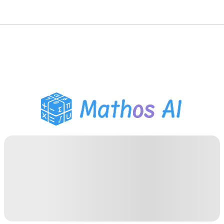
수학 풀이기
AI 튜터
PDF 숙제 도우미
학습 도구