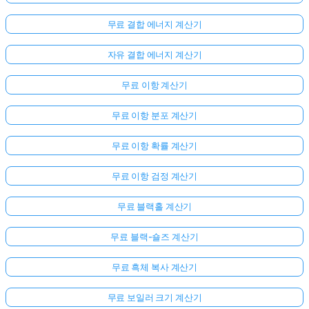
문
무료 결합 에너지 계산기
이
없
자유 결합 에너지 계산기
습
니
무료 이항 계산기
다
무료 이항 분포 계산기
첫
번
무료 이항 확률 계산기
째
질
무료 이항 검정 계산기
문
하
무료 블랙홀 계산기
기
무료 블랙-숄즈 계산기
무료 흑체 복사 계산기
무료 보일러 크기 계산기