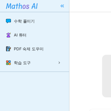
수학 풀이기
AI 튜터
PDF 숙제 도우미
학습 도구