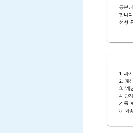
공분산
합니다
선형 
1. 데
2. 
3. '
4. 
계를 
5. 