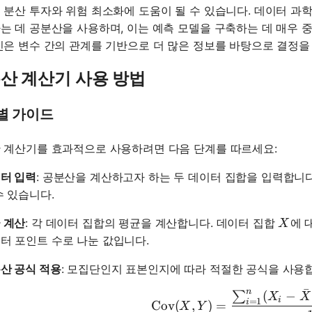
 분산 투자와 위험 최소화에 도움이 될 수 있습니다. 데이터 과
는 데 공분산을 사용하며, 이는 예측 모델을 구축하는 데 매우 
인은 변수 간의 관계를 기반으로 더 많은 정보를 바탕으로 결정을 
산 계산기 사용 방법
별 가이드
 계산기를 효과적으로 사용하려면 다음 단계를 따르세요:
터 입력
: 공분산을 계산하고자 하는 두 데이터 집합을 입력합니
수 있습니다.
X
 계산
: 각 데이터 집합의 평균을 계산합니다. 데이터 집합
에 
X
터 포인트 수로 나눈 값입니다.
산 공식 적용
: 모집단인지 표본인지에 따라 적절한 공식을 사용합
ˉ
n
(
−
∑
\text{Co
X
X
i
=
1
i
Cov
(
,
)
=
X
Y