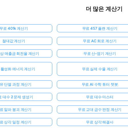
더 많은 계산기
무료 401k 계산기
무료 457 플랜 계산기
절대값 계산기
무료 AC 회로 계산기
외상 매출금 회전율 계산기
무료 산-염기 계산기
 활성화 에너지 계산기
무료 실제 수율 계산기
유 단열 과정 계산기
무료 AI 수학 튜터 챗봇
 대수 2 문제 생성기
무료 대수 마스터
료 알파 붕괴 계산기
무료 교대 급수 판정 계산기
료 상각 일정 계산기
무료 상각 해결사