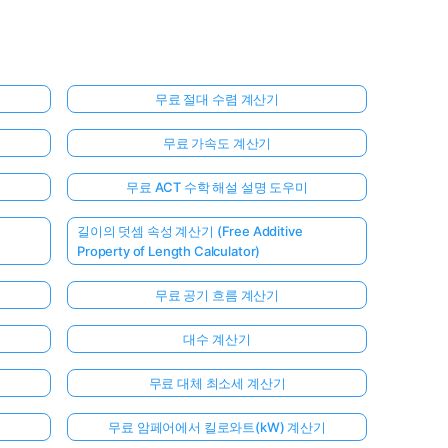
무료 절대 수렴 계산기
무료 가속도 계산기
무료 ACT 수학 해설 설명 도우미
길이의 덧셈 속성 계산기 (Free Additive
Property of Length Calculator)
무료 공기 흐름 계산기
대수 계산기
무료 대체 최소세 계산기
무료 암페어에서 킬로와트(kW) 계산기