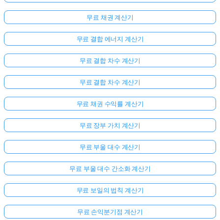
문
무료 채권 계산기
이
없
무료 결합 에너지 계산기
습
니
무료 결합 차수 계산기
다
무료 결합 차수 계산기
첫
번
무료 채권 수익률 계산기
째
질
무료 장부 가치 계산기
문
하
무료 부울 대수 계산기
기
무료 부울 대수 간소화 계산기
무료 보일의 법칙 계산기
무료 손익분기점 계산기