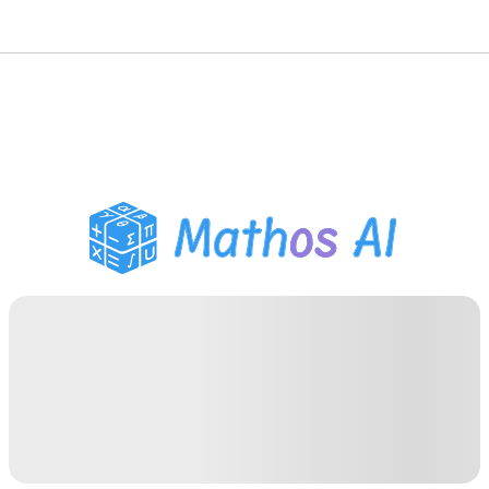
수학 풀이기
AI 튜터
PDF 숙제 도우미
학습 도구