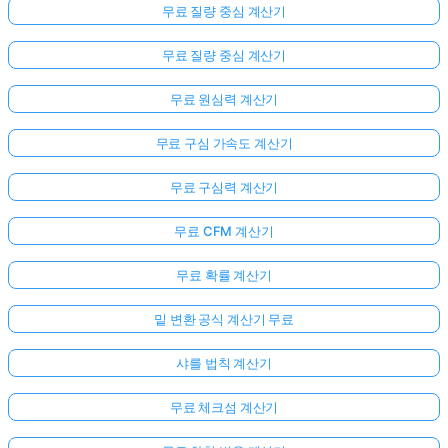
무료 질량 중심 계산기
무료 질량 중심 계산기
무료 원심력 계산기
무료 구심 가속도 계산기
무료 구심력 계산기
무료 CFM 계산기
무료 확률 계산기
밑 변환 공식 계산기 무료
샤를 법칙 계산기
무료 체크섬 계산기