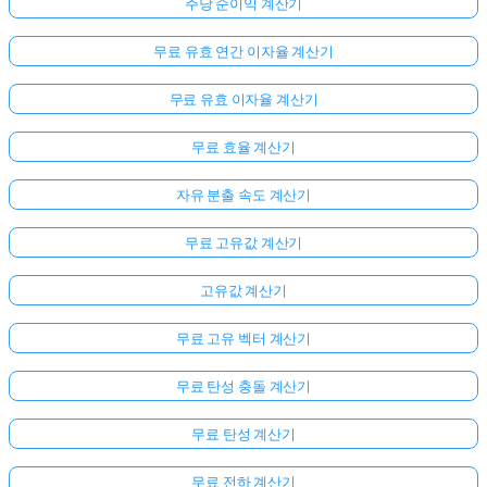
주당 순이익 계산기
무료 유효 연간 이자율 계산기
무료 유효 이자율 계산기
무료 효율 계산기
자유 분출 속도 계산기
무료 고유값 계산기
여
고유값 계산기
기
무료 고유 벡터 계산기
서
로
무료 탄성 충돌 계산기
그
인
무료 탄성 계산기
하
:
세
무료 전하 계산기