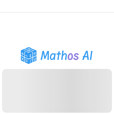
수학 풀이기
AI 튜터
PDF 숙제 도우미
학습 도구