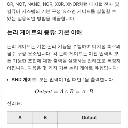
OR, NOT, NAND, NOR, XOR, XNOR처럼 디지털 전자 및
컴퓨터 시스템의 기본 구성 요소인 게이트를 실험할 수
있는 실용적인 방법을 제공합니다.
논리 게이트의 종류: 기본 이해
논리 게이트는 기본 논리 기능을 수행하며 디지털 회로의
필수 구성 요소입니다. 각 논리 게이트는 이진 입력의 모
든 가능한 조합에 대한 출력을 설명하는 진리표로 특징지
어집니다. 다음은 몇 가지 기본 논리 게이트 유형입니다:
AND 게이트:
모든 입력이 1일 때만 1을 출력합니다.
=
Output = A \land B = A \
∧
=
⋅
O
u
tp
u
t
A
B
A
B
진리표:
A
B
Output