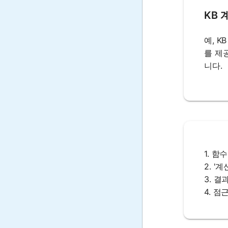
KB 
예, 
를 제
니다.
1. 
2. '
3. 
4. 