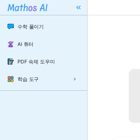
수학 풀이기
AI 튜터
PDF 숙제 도우미
학습 도구