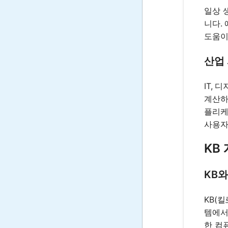
일상 
니다.
도움이
산업
IT,
계산하
플리케
사용자
KB
KB와
KB(킬
템에서 
한 컴