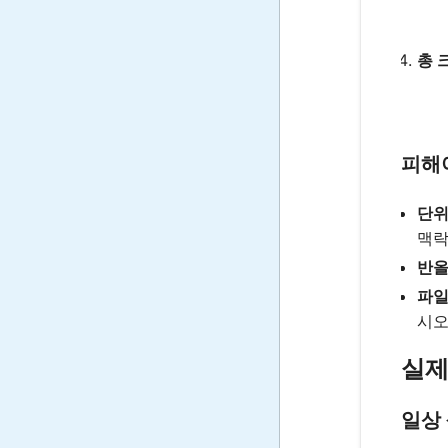
총 
피해
단위
맥락
반올
파일
시오
실제
일상