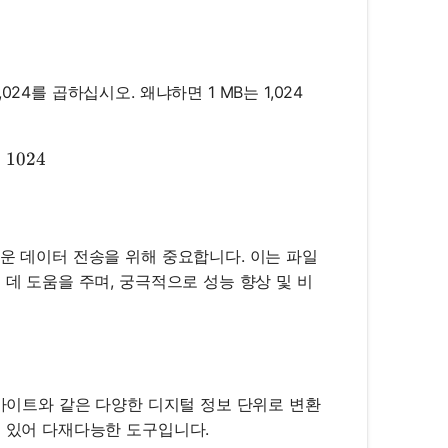
4를 곱하십시오. 왜냐하면 1 MB는 1,024
e in KB} = \text{Size in MB} \times 1024
×
1024
러운 데이터 전송을 위해 중요합니다. 이는 파일
 데 도움을 주며, 궁극적으로 성능 향상 및 비
라바이트와 같은 다양한 디지털 정보 단위로 변환
데 있어 다재다능한 도구입니다.