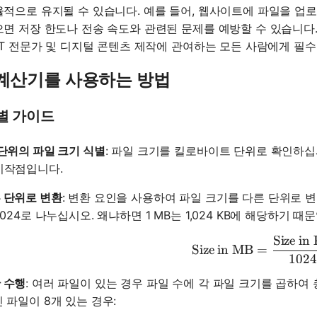
율적으로 유지될 수 있습니다. 예를 들어, 웹사이트에 파일을 업
으면 저장 한도나 전송 속도와 관련된 문제를 예방할 수 있습니다.
 IT 전문가 및 디지털 콘텐츠 제작에 관여하는 모든 사람에게 필
 계산기를 사용하는 방법
별 가이드
 단위의 파일 크기 식별
: 파일 크기를 킬로바이트 단위로 확인하십시오
시작점입니다.
 단위로 변환
: 변환 요인을 사용하여 파일 크기를 다른 단위로 변
1,024로 나누십시오. 왜냐하면 1 MB는 1,024 KB에 해당하기 때
Size in
\text{Si
Size in MB
=
1024
 수행
: 여러 파일이 있는 경우 파일 수에 각 파일 크기를 곱하여 총
인 파일이 8개 있는 경우: