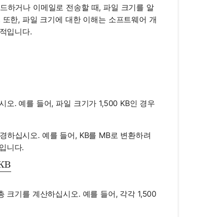
로드하거나 이메일로 전송할 때, 파일 크기를 알
 또한, 파일 크기에 대한 이해는 소프트웨어 개
수적입니다.
. 예를 들어, 파일 크기가 1,500 KB인 경우
경하십시오. 예를 들어, KB를 MB로 변환하려
문입니다.
 KB
ze in MB} = \frac{\text{Size in KB}}{1024}
 크기를 계산하십시오. 예를 들어, 각각 1,500