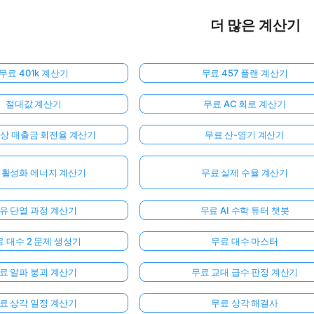
더 많은 계산기
무료 401k 계산기
무료 457 플랜 계산기
절대값 계산기
무료 AC 회로 계산기
외상 매출금 회전율 계산기
무료 산-염기 계산기
 활성화 에너지 계산기
무료 실제 수율 계산기
유 단열 과정 계산기
무료 AI 수학 튜터 챗봇
 대수 2 문제 생성기
무료 대수 마스터
료 알파 붕괴 계산기
무료 교대 급수 판정 계산기
료 상각 일정 계산기
무료 상각 해결사