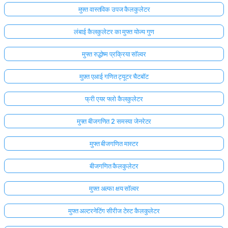
मुफ्त वास्तविक उपज कैलकुलेटर
लंबाई कैलकुलेटर का मुफ्त योज्य गुण
मुफ्त रुद्धोष्म प्रक्रिया सॉल्वर
मुफ़्त एआई गणित ट्यूटर चैटबॉट
फ्री एयर फ्लो कैलकुलेटर
मुफ्त बीजगणित 2 समस्या जेनरेटर
मुफ्त बीजगणित मास्टर
बीजगणित कैलकुलेटर
मुफ्त अल्फा क्षय सॉल्वर
मुफ्त अल्टरनेटिंग सीरीज टेस्ट कैलकुलेटर