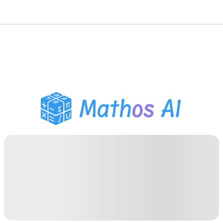
गणित सॉल्वर
AI ट्यूटर
PDF होमवर्क सहायक
अध्ययन उपकरण