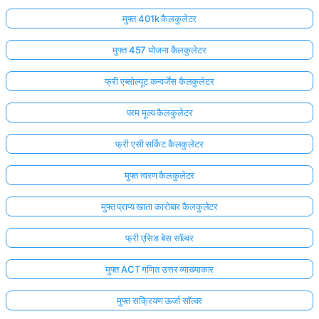
मुफ्त 401k कैलकुलेटर
मुफ्त 457 योजना कैलकुलेटर
फ्री एब्सोल्यूट कन्वर्जेंस कैलकुलेटर
परम मूल्य कैलकुलेटर
फ्री एसी सर्किट कैलकुलेटर
मुफ्त त्वरण कैलकुलेटर
मुफ्त प्राप्य खाता कारोबार कैलकुलेटर
फ्री एसिड बेस सॉल्वर
मुफ्त ACT गणित उत्तर व्याख्याकार
मुफ्त सक्रियण ऊर्जा सॉल्वर