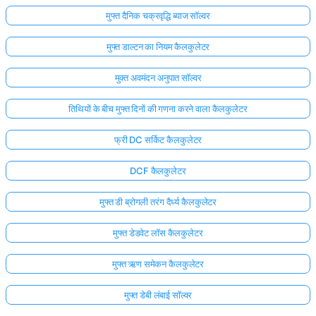
मुफ्त दैनिक चक्रवृद्धि ब्याज सॉल्वर
मुफ्त डाल्टन का नियम कैलकुलेटर
मुक्त अवमंदन अनुपात सॉल्वर
तिथियों के बीच मुफ्त दिनों की गणना करने वाला कैलकुलेटर
फ्री DC सर्किट कैलकुलेटर
DCF कैलकुलेटर
मुफ्त डी ब्रोगली तरंग दैर्ध्य कैलकुलेटर
मुफ्त डेडवेट लॉस कैलकुलेटर
मुफ्त ऋण समेकन कैलकुलेटर
मुफ्त डेबी लंबाई सॉल्वर