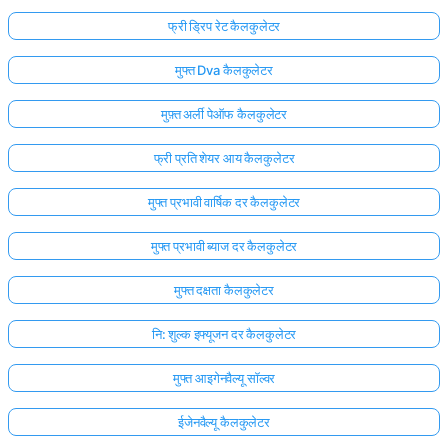
फ्री ड्रिप रेट कैलकुलेटर
मुफ्त Dva कैलकुलेटर
मुफ़्त अर्ली पेऑफ कैलकुलेटर
फ्री प्रति शेयर आय कैलकुलेटर
मुफ्त प्रभावी वार्षिक दर कैलकुलेटर
मुफ्त प्रभावी ब्याज दर कैलकुलेटर
मुफ्त दक्षता कैलकुलेटर
नि: शुल्क इफ्यूजन दर कैलकुलेटर
यहाँ
लॉग
मुफ्त आइगेनवैल्यू सॉल्वर
इन
ईजेनवैल्यू कैलकुलेटर
ता:
करें!