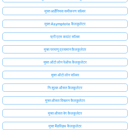
मुफ्त आर्हेनियस समीकरण सॉल्वर
मुफ़्त Asymptote कैलकुलेटर
फ्री एटम काउंट सॉल्वर
मुफ्त परमाणु द्रव्यमान कैलकुलेटर
मुफ्त ऑटो लोन पेऑफ कैलकुलेटर
मुफ्त ऑटो लोन सॉल्वर
निःशुल्क औसत कैलकुलेटर
मुफ्त औसत विचलन कैलकुलेटर
मुफ्त औसत वेग कैलकुलेटर
मुफ्त बैंडविड्थ कैलकुलेटर