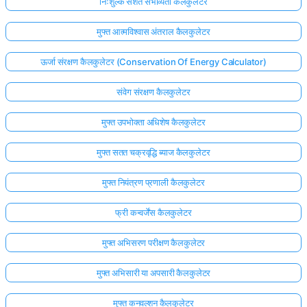
निःशुल्क सशर्त संभाव्यता कैलकुलेटर
मुफ्त आत्मविश्वास अंतराल कैलकुलेटर
ऊर्जा संरक्षण कैलकुलेटर (Conservation Of Energy Calculator)
संवेग संरक्षण कैलकुलेटर
मुफ्त उपभोक्ता अधिशेष कैलकुलेटर
मुफ्त सतत चक्रवृद्धि ब्याज कैलकुलेटर
मुफ्त नियंत्रण प्रणाली कैलकुलेटर
फ्री कन्वर्जेंस कैलकुलेटर
मुफ्त अभिसरण परीक्षण कैलकुलेटर
मुफ्त अभिसारी या अपसारी कैलकुलेटर
मुफ्त कनवल्शन कैलकुलेटर