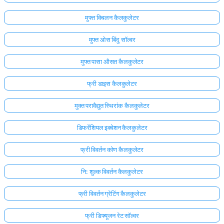
मुफ्त विचलन कैलकुलेटर
मुफ्त ओस बिंदु सॉल्वर
मुफ्त पासा औसत कैलकुलेटर
फ्री डाइस कैलकुलेटर
मुक्त परावैद्युत स्थिरांक कैलकुलेटर
डिफरेंशियल इक्वेशन कैलकुलेटर
फ्री विवर्तन कोण कैलकुलेटर
नि: शुल्क विवर्तन कैलकुलेटर
फ्री विवर्तन ग्रेटिंग कैलकुलेटर
फ्री डिफ्यूजन रेट सॉल्वर