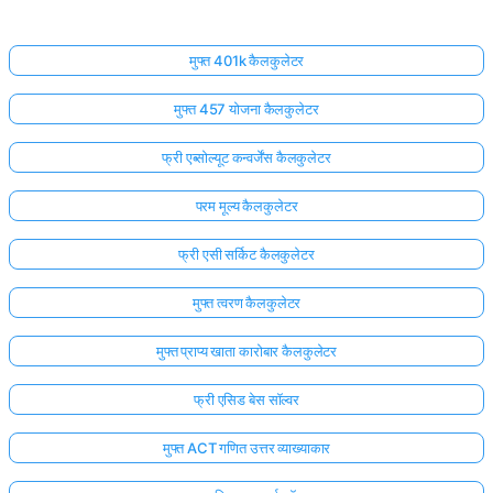
मुफ्त 401k कैलकुलेटर
मुफ्त 457 योजना कैलकुलेटर
फ्री एब्सोल्यूट कन्वर्जेंस कैलकुलेटर
परम मूल्य कैलकुलेटर
फ्री एसी सर्किट कैलकुलेटर
मुफ्त त्वरण कैलकुलेटर
मुफ्त प्राप्य खाता कारोबार कैलकुलेटर
फ्री एसिड बेस सॉल्वर
मुफ्त ACT गणित उत्तर व्याख्याकार