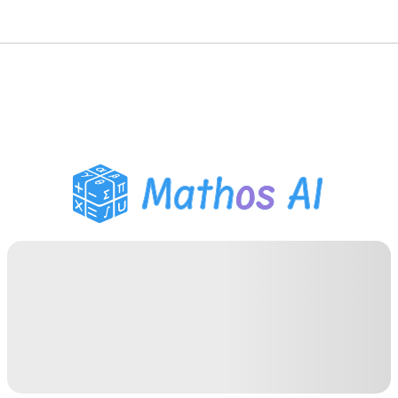
गणित सॉल्वर
AI ट्यूटर
PDF होमवर्क सहायक
अध्ययन उपकरण