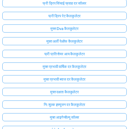
फ्री ड्रिप सिंचाई प्रवाह दर सॉल्वर
फ्री ड्रिप रेट कैलकुलेटर
मुफ्त Dva कैलकुलेटर
मुफ़्त अर्ली पेऑफ कैलकुलेटर
फ्री प्रति शेयर आय कैलकुलेटर
मुफ्त प्रभावी वार्षिक दर कैलकुलेटर
मुफ्त प्रभावी ब्याज दर कैलकुलेटर
मुफ्त दक्षता कैलकुलेटर
यहाँ
नि: शुल्क इफ्यूजन दर कैलकुलेटर
लॉग
इन
मुफ्त आइगेनवैल्यू सॉल्वर
ता:
करें!