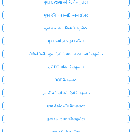
मुफ्त Cytiva फ्लो रेट कैलकुलेटर
मुफ्त दैनिक चक्रवृद्धि ब्याज सॉल्वर
मुफ्त डाल्टन का नियम कैलकुलेटर
मुक्त अवमंदन अनुपात सॉल्वर
तिथियों के बीच मुफ्त दिनों की गणना करने वाला कैलकुलेटर
फ्री DC सर्किट कैलकुलेटर
DCF कैलकुलेटर
मुफ्त डी ब्रोगली तरंग दैर्ध्य कैलकुलेटर
मुफ्त डेडवेट लॉस कैलकुलेटर
मुफ्त ऋण समेकन कैलकुलेटर
मुफ्त डेबी लंबाई सॉल्वर