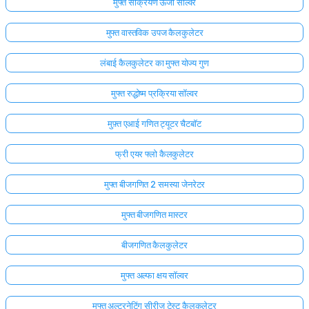
मुफ्त सक्रियण ऊर्जा सॉल्वर
मुफ्त वास्तविक उपज कैलकुलेटर
लंबाई कैलकुलेटर का मुफ्त योज्य गुण
मुफ्त रुद्धोष्म प्रक्रिया सॉल्वर
मुफ़्त एआई गणित ट्यूटर चैटबॉट
फ्री एयर फ्लो कैलकुलेटर
मुफ्त बीजगणित 2 समस्या जेनरेटर
मुफ्त बीजगणित मास्टर
बीजगणित कैलकुलेटर
मुफ्त अल्फा क्षय सॉल्वर
मुफ्त अल्टरनेटिंग सीरीज टेस्ट कैलकुलेटर