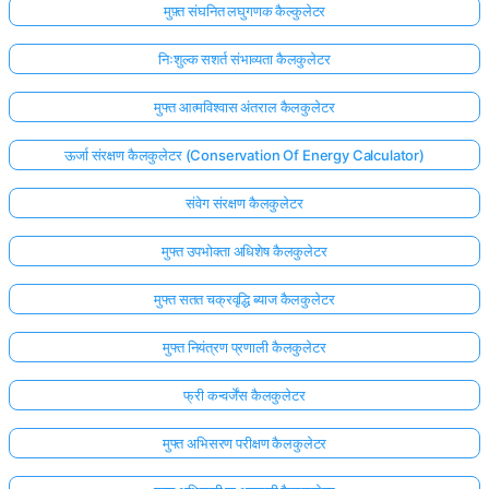
मुफ़्त संघनित लघुगणक कैल्कुलेटर
निःशुल्क सशर्त संभाव्यता कैलकुलेटर
मुफ्त आत्मविश्वास अंतराल कैलकुलेटर
ऊर्जा संरक्षण कैलकुलेटर (Conservation Of Energy Calculator)
संवेग संरक्षण कैलकुलेटर
मुफ्त उपभोक्ता अधिशेष कैलकुलेटर
मुफ्त सतत चक्रवृद्धि ब्याज कैलकुलेटर
मुफ्त नियंत्रण प्रणाली कैलकुलेटर
यहाँ
फ्री कन्वर्जेंस कैलकुलेटर
लॉग
इन
मुफ्त अभिसरण परीक्षण कैलकुलेटर
ता:
करें!