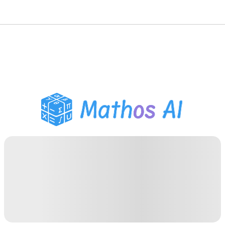
गणित सॉल्वर
AI ट्यूटर
PDF होमवर्क सहायक
अध्ययन उपकरण