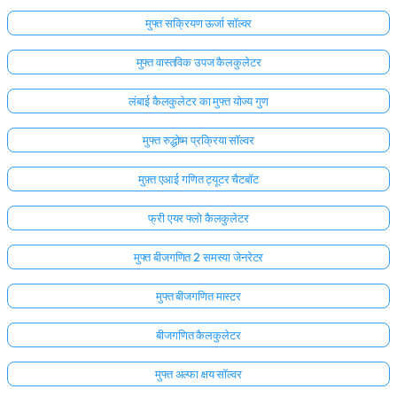
मुफ्त सक्रियण ऊर्जा सॉल्वर
मुफ्त वास्तविक उपज कैलकुलेटर
लंबाई कैलकुलेटर का मुफ्त योज्य गुण
मुफ्त रुद्धोष्म प्रक्रिया सॉल्वर
मुफ़्त एआई गणित ट्यूटर चैटबॉट
फ्री एयर फ्लो कैलकुलेटर
मुफ्त बीजगणित 2 समस्या जेनरेटर
मुफ्त बीजगणित मास्टर
बीजगणित कैलकुलेटर
मुफ्त अल्फा क्षय सॉल्वर