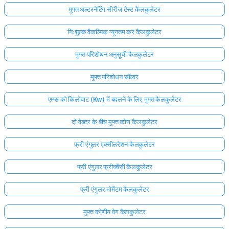
मुफ्त अल्टरनेटिंग सीरीज टेस्ट कैलकुलेटर
निःशुल्क वैकल्पिक न्यूनतम कर कैलकुलेटर
मुफ्त परिशोधन अनुसूची कैलकुलेटर
मुफ्त परिशोधन सॉल्वर
एम्प्स को किलोवाट (Kw) में बदलने के लिए मुफ्त कैलकुलेटर
दो वेक्टर के बीच मुफ्त कोण कैलकुलेटर
फ्री एंगुलर एक्सीलरेशन कैलकुलेटर
फ्री एंगुलर फ्रीक्वेंसी कैलकुलेटर
फ्री एंगुलर मोमेंटम कैलकुलेटर
मुफ्त कोणीय वेग कैलकुलेटर