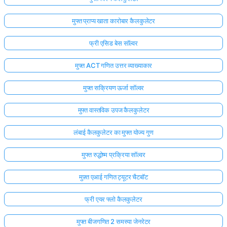
मुफ्त प्राप्य खाता कारोबार कैलकुलेटर
फ्री एसिड बेस सॉल्वर
मुफ्त ACT गणित उत्तर व्याख्याकार
मुफ्त सक्रियण ऊर्जा सॉल्वर
मुफ्त वास्तविक उपज कैलकुलेटर
लंबाई कैलकुलेटर का मुफ्त योज्य गुण
मुफ्त रुद्धोष्म प्रक्रिया सॉल्वर
मुफ़्त एआई गणित ट्यूटर चैटबॉट
फ्री एयर फ्लो कैलकुलेटर
मुफ्त बीजगणित 2 समस्या जेनरेटर