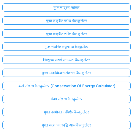
मुफ्त सांद्रता सॉल्वर
मुफ्त कंक्रीट ब्लॉक कैलकुलेटर
मुफ्त कंक्रीट शक्ति कैलकुलेटर
मुफ़्त संघनित लघुगणक कैल्कुलेटर
निःशुल्क सशर्त संभाव्यता कैलकुलेटर
मुफ्त आत्मविश्वास अंतराल कैलकुलेटर
ऊर्जा संरक्षण कैलकुलेटर (Conservation Of Energy Calculator)
संवेग संरक्षण कैलकुलेटर
मुफ्त उपभोक्ता अधिशेष कैलकुलेटर
मुफ्त सतत चक्रवृद्धि ब्याज कैलकुलेटर