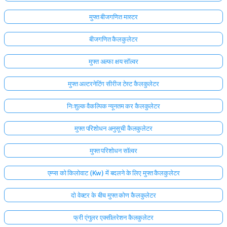
मुफ्त बीजगणित मास्टर
बीजगणित कैलकुलेटर
मुफ्त अल्फा क्षय सॉल्वर
मुफ्त अल्टरनेटिंग सीरीज टेस्ट कैलकुलेटर
निःशुल्क वैकल्पिक न्यूनतम कर कैलकुलेटर
मुफ्त परिशोधन अनुसूची कैलकुलेटर
मुफ्त परिशोधन सॉल्वर
एम्प्स को किलोवाट (Kw) में बदलने के लिए मुफ्त कैलकुलेटर
दो वेक्टर के बीच मुफ्त कोण कैलकुलेटर
फ्री एंगुलर एक्सीलरेशन कैलकुलेटर