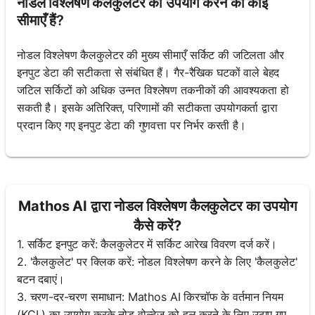
नोडल विश्लेषण कैलकुलेटर का उपयोग करने की कोई
सीमाएँ हैं?
नोडल विश्लेषण कैलकुलेटर की मुख्य सीमाएँ सर्किट की जटिलता और
इनपुट डेटा की सटीकता से संबंधित हैं। गैर-रैखिक घटकों वाले बेहद
जटिल सर्किटों को अधिक उन्नत विश्लेषण तकनीकों की आवश्यकता हो
सकती है। इसके अतिरिक्त, परिणामों की सटीकता उपयोगकर्ता द्वारा
प्रदान किए गए इनपुट डेटा की गुणवत्ता पर निर्भर करती है।
Mathos AI द्वारा नोडल विश्लेषण कैलकुलेटर का उपयोग
कैसे करें?
1. सर्किट इनपुट करें: कैलकुलेटर में सर्किट आरेख विवरण दर्ज करें।
2. 'कैलकुलेट' पर क्लिक करें: नोडल विश्लेषण करने के लिए 'कैलकुलेट'
बटन दबाएं।
3. चरण-दर-चरण समाधान: Mathos AI किरचॉफ के वर्तमान नियम
(KCL) का उपयोग करके नोड वोल्टेज को हल करने के लिए उठाए गए