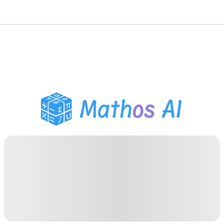
गणित सॉल्वर
AI ट्यूटर
PDF होमवर्क सहायक
अध्ययन उपकरण