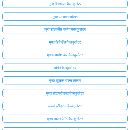
मुफ्त विस्थापन कैलकुलेटर
मुफ्त आसवन सॉल्वर
फ्री डाइवर्जेंस प्रमेय कैलकुलेटर
मुफ्त डिविडेंड कैलकुलेटर
मुफ्त लाभांश कर कैलकुलेटर
डोमेन कैलकुलेटर
मुफ्त खुराक गणना सॉल्वर
मुफ्त डॉट प्रोडक्ट कैलकुलेटर
यहाँ
डबल इंटीग्रल कैलकुलेटर
लॉग
इन
मुफ्त डाउन पेमेंट कैलकुलेटर
ता:
करें!