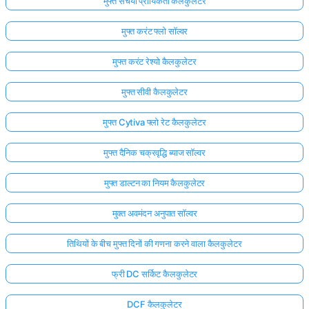
मुफ्त संचयी प्रायिकता कैलकुलेटर
मुफ्त करंट फ्लो सॉल्वर
मुफ्त करंट रेश्यो कैलकुलेटर
मुफ्त सीवी कैलकुलेटर
मुफ्त Cytiva फ्लो रेट कैलकुलेटर
मुफ्त दैनिक चक्रवृद्धि ब्याज सॉल्वर
मुफ्त डाल्टन का नियम कैलकुलेटर
मुक्त अवमंदन अनुपात सॉल्वर
तिथियों के बीच मुफ्त दिनों की गणना करने वाला कैलकुलेटर
फ्री DC सर्किट कैलकुलेटर
DCF कैलकुलेटर