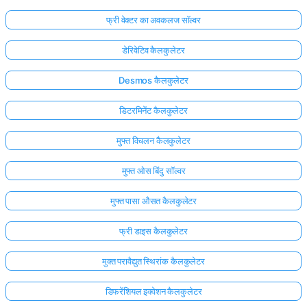
फ्री वेक्टर का अवकलज सॉल्वर
डेरिवेटिव कैलकुलेटर
Desmos कैलकुलेटर
डिटरमिनेंट कैलकुलेटर
मुफ्त विचलन कैलकुलेटर
मुफ्त ओस बिंदु सॉल्वर
मुफ्त पासा औसत कैलकुलेटर
फ्री डाइस कैलकुलेटर
मुक्त परावैद्युत स्थिरांक कैलकुलेटर
डिफरेंशियल इक्वेशन कैलकुलेटर