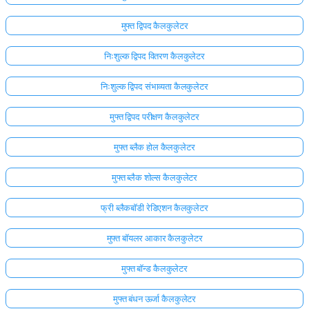
मुफ्त द्विपद कैलकुलेटर
निःशुल्क द्विपद वितरण कैलकुलेटर
निःशुल्क द्विपद संभाव्यता कैलकुलेटर
मुफ्त द्विपद परीक्षण कैलकुलेटर
मुफ्त ब्लैक होल कैलकुलेटर
मुफ्त ब्लैक शोल्स कैलकुलेटर
फ्री ब्लैकबॉडी रेडिएशन कैलकुलेटर
मुफ्त बॉयलर आकार कैलकुलेटर
मुफ्त बॉन्ड कैलकुलेटर
मुफ्त बंधन ऊर्जा कैलकुलेटर