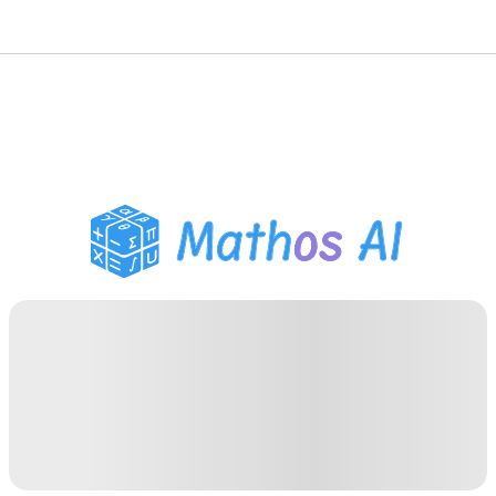
गणित सॉल्वर
AI ट्यूटर
PDF होमवर्क सहायक
अध्ययन उपकरण