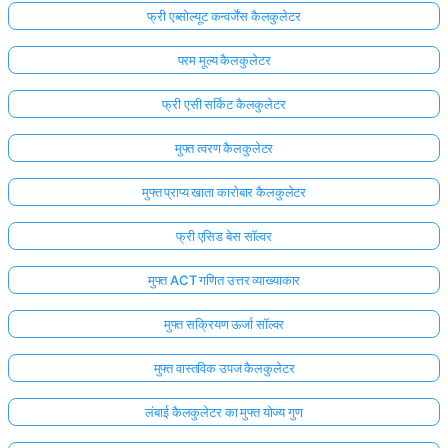
फ्री एब्सोल्यूट कन्वर्जेंस कैलकुलेटर
परम मूल्य कैलकुलेटर
फ्री एसी सर्किट कैलकुलेटर
मुफ्त त्वरण कैलकुलेटर
मुफ्त प्राप्य खाता कारोबार कैलकुलेटर
फ्री एसिड बेस सॉल्वर
मुफ्त ACT गणित उत्तर व्याख्याकार
मुफ्त सक्रियण ऊर्जा सॉल्वर
मुफ्त वास्तविक उपज कैलकुलेटर
लंबाई कैलकुलेटर का मुफ्त योज्य गुण