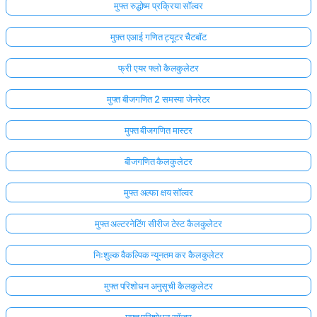
मुफ्त रुद्धोष्म प्रक्रिया सॉल्वर
मुफ़्त एआई गणित ट्यूटर चैटबॉट
फ्री एयर फ्लो कैलकुलेटर
मुफ्त बीजगणित 2 समस्या जेनरेटर
मुफ्त बीजगणित मास्टर
बीजगणित कैलकुलेटर
मुफ्त अल्फा क्षय सॉल्वर
मुफ्त अल्टरनेटिंग सीरीज टेस्ट कैलकुलेटर
निःशुल्क वैकल्पिक न्यूनतम कर कैलकुलेटर
मुफ्त परिशोधन अनुसूची कैलकुलेटर
मुफ्त परिशोधन सॉल्वर