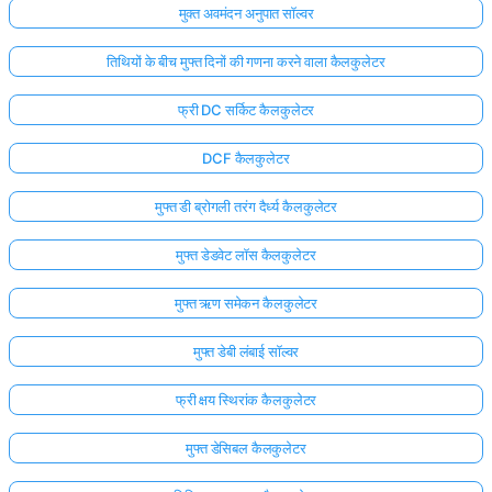
मुक्त अवमंदन अनुपात सॉल्वर
तिथियों के बीच मुफ्त दिनों की गणना करने वाला कैलकुलेटर
फ्री DC सर्किट कैलकुलेटर
DCF कैलकुलेटर
मुफ्त डी ब्रोगली तरंग दैर्ध्य कैलकुलेटर
मुफ्त डेडवेट लॉस कैलकुलेटर
मुफ्त ऋण समेकन कैलकुलेटर
मुफ्त डेबी लंबाई सॉल्वर
फ्री क्षय स्थिरांक कैलकुलेटर
मुफ्त डेसिबल कैलकुलेटर