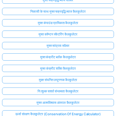
निकासी के साथ मुफ्त चक्रवृद्धि ब्याज कैलकुलेटर
मुफ्त कंपाउंड प्रायिकता कैलकुलेटर
मुफ्त कॉम्प्टन स्कैटरिंग कैलकुलेटर
मुफ्त सांद्रता सॉल्वर
मुफ्त कंक्रीट ब्लॉक कैलकुलेटर
मुफ्त कंक्रीट शक्ति कैलकुलेटर
मुफ़्त संघनित लघुगणक कैल्कुलेटर
निःशुल्क सशर्त संभाव्यता कैलकुलेटर
मुफ्त आत्मविश्वास अंतराल कैलकुलेटर
ऊर्जा संरक्षण कैलकुलेटर (Conservation Of Energy Calculator)