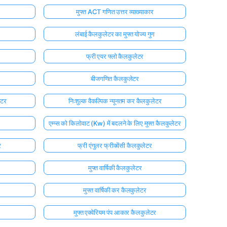
मुफ्त ACT गणित उत्तर व्याख्याकार
लंबाई कैलकुलेटर का मुफ्त योज्य गुण
फ्री एयर फ्लो कैलकुलेटर
बीजगणित कैलकुलेटर
ेटर
निःशुल्क वैकल्पिक न्यूनतम कर कैलकुलेटर
एम्प्स को किलोवाट (Kw) में बदलने के लिए मुफ्त कैलकुलेटर
र
फ्री एंगुलर फ्रीक्वेंसी कैलकुलेटर
मुफ्त वार्षिकी कैलकुलेटर
मुफ्त वार्षिकी कर कैलकुलेटर
मुफ्त एक्वेरियम पंप आकार कैलकुलेटर