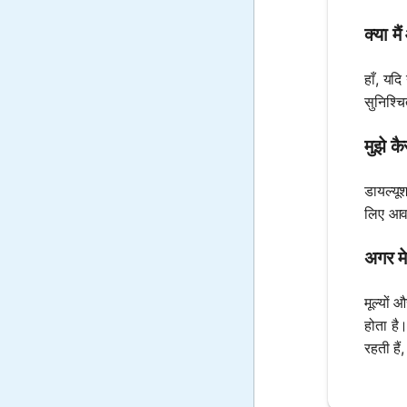
क्या 
हाँ, यद
सुनिश्च
मुझे क
डायल्यू
लिए आवश
अगर मे
मूल्यों
होता है
रहती हैं