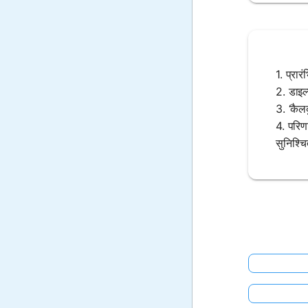
1. प्रार
2. डाइल
3. ‘कैल
4. परिण
सुनिश्च