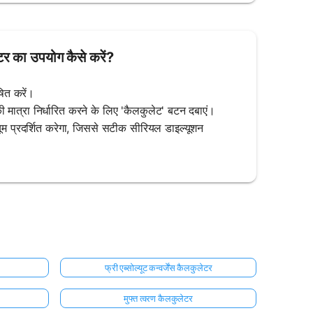
र का उपयोग कैसे करें?
षित करें।
की मात्रा निर्धारित करने के लिए 'कैलकुलेट' बटन दबाएं।
यूम प्रदर्शित करेगा, जिससे सटीक सीरियल डाइल्यूशन
फ्री एब्सोल्यूट कन्वर्जेंस कैलकुलेटर
मुफ्त त्वरण कैलकुलेटर