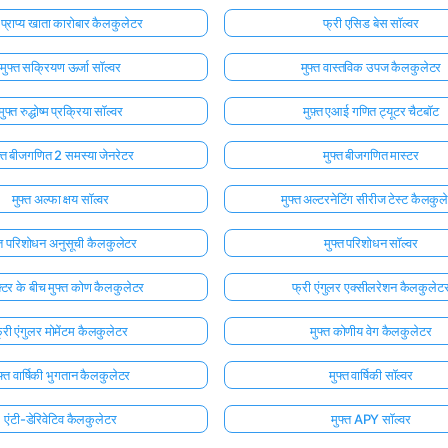
त प्राप्य खाता कारोबार कैलकुलेटर
फ्री एसिड बेस सॉल्वर
मुफ्त सक्रियण ऊर्जा सॉल्वर
मुफ्त वास्तविक उपज कैलकुलेटर
मुफ्त रुद्धोष्म प्रक्रिया सॉल्वर
मुफ़्त एआई गणित ट्यूटर चैटबॉट
फ्त बीजगणित 2 समस्या जेनरेटर
मुफ्त बीजगणित मास्टर
मुफ्त अल्फा क्षय सॉल्वर
मुफ्त अल्टरनेटिंग सीरीज टेस्ट कैलकुल
्त परिशोधन अनुसूची कैलकुलेटर
मुफ्त परिशोधन सॉल्वर
क्टर के बीच मुफ्त कोण कैलकुलेटर
फ्री एंगुलर एक्सीलरेशन कैलकुलेट
्री एंगुलर मोमेंटम कैलकुलेटर
मुफ्त कोणीय वेग कैलकुलेटर
फ्त वार्षिकी भुगतान कैलकुलेटर
मुफ्त वार्षिकी सॉल्वर
एंटी-डेरिवेटिव कैलकुलेटर
मुफ्त APY सॉल्वर