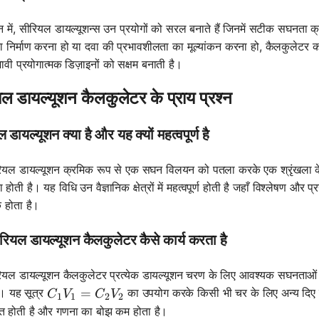
 में, सीरियल डायल्यूशन्स उन प्रयोगों को सरल बनाते हैं जिनमें सटीक सघनता क्रम 
का निर्माण करना हो या दवा की प्रभावशीलता का मूल्यांकन करना हो, कैलकुलेट
ावी प्रयोगात्मक डिज़ाइनों को सक्षम बनाती है।
ल डायल्यूशन कैलकुलेटर के प्राय प्रश्न
 डायल्यूशन क्या है और यह क्यों महत्वपूर्ण है
यल डायल्यूशन क्रमिक रूप से एक सघन विलयन को पतला करके एक श्रृंखला के रू
ा होती है। यह विधि उन वैज्ञानिक क्षेत्रों में महत्वपूर्ण होती है जहाँ विश्लेषण
 होता है।
ियल डायल्यूशन कैलकुलेटर कैसे कार्य करता है
यल डायल्यूशन कैलकुलेटर प्रत्येक डायल्यूशन चरण के लिए आवश्यक सघनताओं
C_1V_1 = C_2V_2
=
। यह सूत्र
का उपयोग करके किसी भी चर के लिए अन्य दिए
C
V
C
V
1
1
2
2
ित होती है और गणना का बोझ कम होता है।