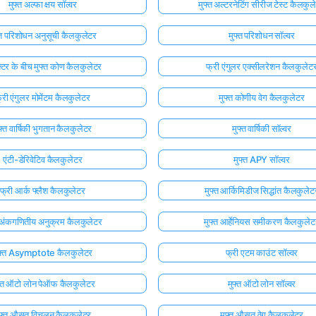
मुफ्त अल्फा क्षय सॉल्वर
मुफ्त अल्टरनेटिंग सीरीज टेस्ट कैलकुल
्त परिशोधन अनुसूची कैलकुलेटर
मुफ्त परिशोधन सॉल्वर
क्टर के बीच मुफ्त कोण कैलकुलेटर
फ्री एंगुलर एक्सीलरेशन कैलकुलेट
्री एंगुलर मोमेंटम कैलकुलेटर
मुफ्त कोणीय वेग कैलकुलेटर
फ्त वार्षिकी भुगतान कैलकुलेटर
मुफ्त वार्षिकी सॉल्वर
एंटी-डेरिवेटिव कैलकुलेटर
मुफ्त APY सॉल्वर
फ्री आर्क फ्लैश कैलकुलेटर
मुफ्त आर्किमिडीज सिद्धांत कैलकुलेट
त अंकगणितीय अनुक्रम कैलकुलेटर
मुफ्त आर्हेनियस समीकरण कैलकुलेट
ुफ़्त Asymptote कैलकुलेटर
फ्री एटम काउंट सॉल्वर
फ्त ऑटो लोन पेऑफ कैलकुलेटर
मुफ्त ऑटो लोन सॉल्वर
ुफ्त औसत विचलन कैलकुलेटर
मुफ्त औसत वेग कैलकुलेटर