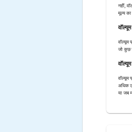
नहीं, व
मूल्य क
वॉल्यू
वॉल्यूम 
जो कुछ 
वॉल्यू
वॉल्यूम
अधिक उप
या जब म