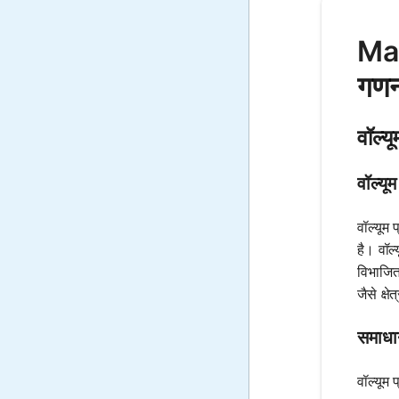
Mat
गणन
वॉल्य
वॉल्यू
वॉल्यूम
है। वॉल
विभाजित
जैसे क्
समाधान
वॉल्यूम 