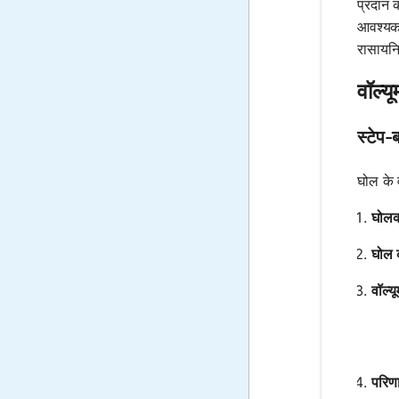
प्रदान 
आवश्यकत
रासायनिक
वॉल्य
स्टेप-
घोल के 
घोलक 
घोल क
वॉल्य
परिणा