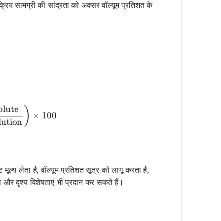
सक्रिय सामग्री की सांद्रता को अक्सर वॉल्यूम प्रतिशत के
olute
ume Percent} = \left( \frac{\text{Volume of Solute}}{
)
×
100
lution
ल्य लेता है, वॉल्यूम प्रतिशत सूत्र को लागू करता है,
और दृश्य विशेषताएं भी प्रदान कर सकते हैं।