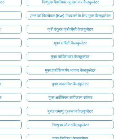
ेटर
निःशुल्क वैकल्पिक न्यूनतम कर कैलकुलेटर
एम्प्स को किलोवाट (Kw) में बदलने के लिए मुफ्त कैलकुलेटर
र
फ्री एंगुलर फ्रीक्वेंसी कैलकुलेटर
मुफ्त वार्षिकी कैलकुलेटर
मुफ्त वार्षिकी कर कैलकुलेटर
मुफ्त एक्वेरियम पंप आकार कैलकुलेटर
र
मुफ्त अंकगणित कैलकुलेटर
र
मुफ्त आर्हेनियस समीकरण सॉल्वर
मुफ्त परमाणु द्रव्यमान कैलकुलेटर
निःशुल्क औसत कैलकुलेटर
मुफ्त बैंडविड्थ कैलकुलेटर