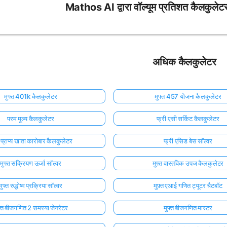
Mathos AI द्वारा वॉल्यूम प्रतिशत कैलकुलेटर
अधिक कैलकुलेटर
मुफ्त 401k कैलकुलेटर
मुफ्त 457 योजना कैलकुलेटर
परम मूल्य कैलकुलेटर
फ्री एसी सर्किट कैलकुलेटर
त प्राप्य खाता कारोबार कैलकुलेटर
फ्री एसिड बेस सॉल्वर
मुफ्त सक्रियण ऊर्जा सॉल्वर
मुफ्त वास्तविक उपज कैलकुलेटर
मुफ्त रुद्धोष्म प्रक्रिया सॉल्वर
मुफ़्त एआई गणित ट्यूटर चैटबॉट
फ्त बीजगणित 2 समस्या जेनरेटर
मुफ्त बीजगणित मास्टर