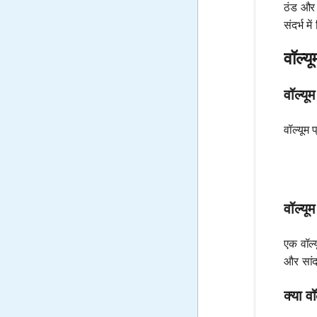
ठंड और उ
संदर्भ म
वॉल्य
वॉल्यू
वॉल्यूम 
वॉल्यू
एक वॉल्
और सांद
क्या 